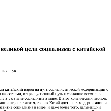
 великой цели социализма с китайской
нных наук
ела китайский народ на путь социалистической модернизации с
 качествами, открыв успешный путь к созданию всемирно
у в развитие социализма в мире. В этот критический период,
нации переплетаются, то, как Китай достигнет модернизации и
азвитие социализма в мире, и даже более того, дальнейший