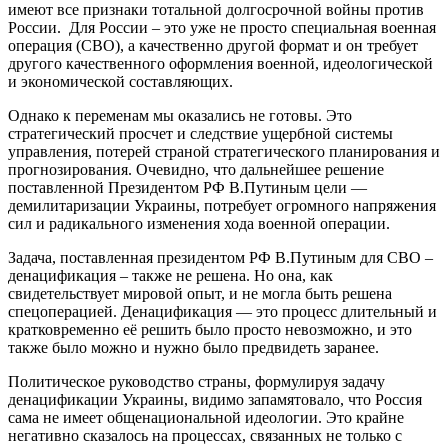
имеют все признаки тотальной долгосрочной войны против
России. Для России – это уже не просто специальная военная
операция (СВО), а качественно другой формат и он требует
другого качественного оформления военной, идеологической
и экономической составляющих.
Однако к переменам мы оказались не готовы. Это
стратегический просчет и следствие ущербной системы
управления, потерей страной стратегического планирования и
прогнозирования. Очевидно, что дальнейшее решение
поставленной Президентом РФ В.Путиным цели —
демилитаризации Украины, потребует огромного напряжения
сил и радикального изменения хода военной операции.
Задача, поставленная президентом РФ В.Путиным для СВО –
денацификация – также не решена. Но она, как
свидетельствует мировой опыт, и не могла быть решена
спецоперацией. Денацификация — это процесс длительный и
кратковременно её решить было просто невозможно, и это
также было можно и нужно было предвидеть заранее.
Политическое руководство страны, формулируя задачу
денацификации Украины, видимо запамятовало, что Россия
сама не имеет общенациональной идеологии. Это крайне
негативно сказалось на процессах, связанных не только с