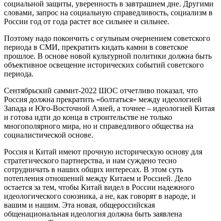
социальной защиты, уверенность в завтрашнем дне. Другими
словами, запрос на социальную справедливость, социализм в
России год от года растет все сильнее и сильнее.
Поэтому надо покончить с огульным очернением советского
периода в СМИ, прекратить кидать камни в советское
прошлое. В основе новой культурной политики должна быть
объективное освещение исторических событий советского
периода.
Сентябрьский саммит-2022 ШОС отчетливо показал, что
Россия должна прекратить «болтаться» между идеологией
Запада и Юго-Восточной Азией, а точнее – идеологией Китая
и готова идти до конца в строительстве не только
многополярного мира, но и справедливого общества на
социалистической основе.
Россия и Китай имеют прочную историческую основу для
стратегического партнерства, и нам суждено тесно
сотрудничать в наших общих интересах. В этом суть
потепления отношений между Китаем и Россией. Дело
остается за тем, чтобы Китай видел в России надежного
идеологического союзника, а не, как говорят в народе, и
вашим и нашим. Эта новая, общероссийская
общенациональная идеология должна быть заявлена