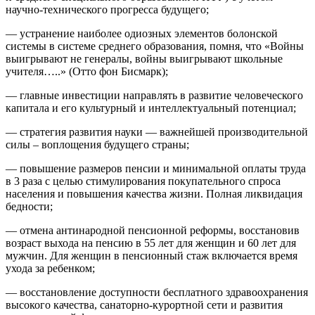
научно-технического прогресса будущего;
— устранение наиболее одиозных элементов болонской
системы в системе среднего образования, помня, что «Войны
выигрывают не генералы, войны выигрывают школьные
учителя…..» (Отто фон Бисмарк);
— главные инвестиции направлять в развитие человеческого
капитала и его культурный и интеллектуальный потенциал;
— стратегия развития науки — важнейшей производительной
силы – воплощения будущего страны;
— повышение размеров пенсии и минимальной оплаты труда
в 3 раза с целью стимулирования покупательного спроса
населения и повышения качества жизни. Полная ликвидация
бедности;
— отмена антинародной пенсионной реформы, восстановив
возраст выхода на пенсию в 55 лет для женщин и 60 лет для
мужчин. Для женщин в пенсионный стаж включается время
ухода за ребенком;
— восстановление доступности бесплатного здравоохранения
высокого качества, санаторно-курортной сети и развития