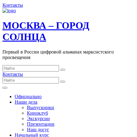
Контакты
МОСКВА – ГОРОД
СОЛНЦА
Первый в России цифровой альманах марксистского
просвещения
Контакты
Официально
Наши дела
Выпускники
Киноклуб
Экскурсии
Презентации
Наш досуг
Начальный курс