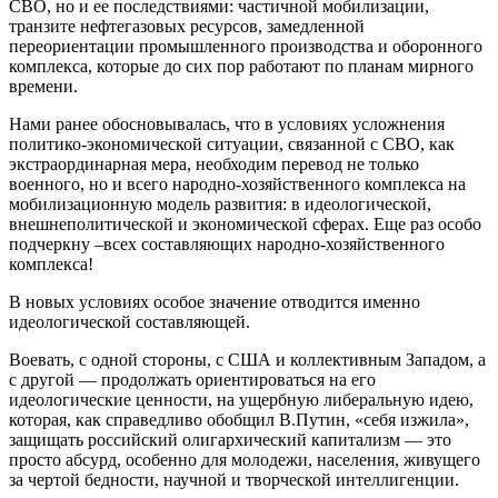
СВО, но и ее последствиями: частичной мобилизации,
транзите нефтегазовых ресурсов, замедленной
переориентации промышленного производства и оборонного
комплекса, которые до сих пор работают по планам мирного
времени.
Нами ранее обосновывалась, что в условиях усложнения
политико-экономической ситуации, связанной с СВО, как
экстраординарная мера, необходим перевод не только
военного, но и всего народно-хозяйственного комплекса на
мобилизационную модель развития: в идеологической,
внешнеполитической и экономической сферах. Еще раз особо
подчеркну –всех составляющих народно-хозяйственного
комплекса!
В новых условиях особое значение отводится именно
идеологической составляющей.
Воевать, с одной стороны, с США и коллективным Западом, а
с другой — продолжать ориентироваться на его
идеологические ценности, на ущербную либеральную идею,
которая, как справедливо обобщил В.Путин, «себя изжила»,
защищать российский олигархический капитализм — это
просто абсурд, особенно для молодежи, населения, живущего
за чертой бедности, научной и творческой интеллигенции.