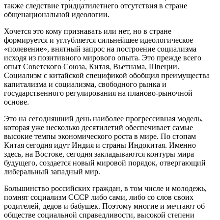
также следствие тридцатилетнего отсутствия в стране
общенациональной идеологии.
Хочется это кому признавать или нет, но в стране
формируется и углубляется сильнейшее идеологическое
«полевение», внятный запрос на построение социализма
исходя из позитивного мирового опыта. Это прежде всего
опыт Советского Союза, Китая, Вьетнама, Швеции.
Социализм с китайской спецификой обобщил преимущества
капитализма и социализма, свободного рынка и
государственного регулирования на планово-рыночной
основе.
Это на сегодняшний день наиболее прогрессивная модель,
которая уже несколько десятилетий обеспечивает самые
высокие темпы экономического роста в мире. По стопам
Китая сегодня идут Индия и страны Индокитая. Именно
здесь, на Востоке, сегодня закладываются контуры мира
будущего, создается новый мировой порядок, отвергающий
либеральный западный мир.
Большинство российских граждан, в том числе и молодежь,
помнят социализм СССР либо сами, либо со слов своих
родителей, дедов и бабушек. Поэтому многие и мечтают об
обществе социальной справедливости, высокой степени