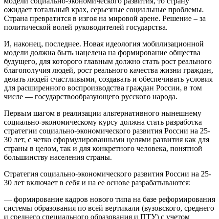
модели социально-экономического развития, то страну
ожидает тотальный крах, серьезные социальные проблемы.
Страна превратится в изгоя на мировой арене. Решение – за
политической волей руководителей государства.
И, наконец, последнее. Новая идеология мобилизационной
модели должна быть нацелена на формирование общества
будущего, для которого главным должно стать рост реального
благополучия людей, рост реального качества жизни граждан,
делать людей счастливыми, создавать и обеспечивать условия
для расширенного воспроизводства граждан России, в том
числе — государствообразующего русского народа.
Первым шагом в реализации альтернативного нынешнему
социально-экономическому курсу должна стать разработка
стратегии социально-экономического развития России на 25-
30 лет, с четко сформулированными целями развития как для
страны в целом, так и для конкретного человека, понятной
большинству населения страны.
Стратегия социально-экономического развития России на 25-
30 лет включает в себя и на ее основе разрабатываются:
— формирование кадров нового типа на базе реформирования
системы образования по всей вертикали (вузовского, среднего
и среднего специального образования и ПТУ) с учетом