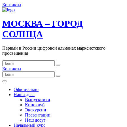
Контакты
МОСКВА – ГОРОД
СОЛНЦА
Первый в России цифровой альманах марксистского
просвещения
Контакты
Официально
Наши дела
Выпускники
Киноклуб
Экскурсии
Презентации
Наш досуг
Начальный курс