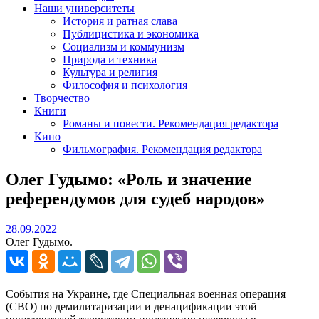
Наши университеты
История и ратная слава
Публицистика и экономика
Социализм и коммунизм
Природа и техника
Культура и религия
Философия и психология
Творчество
Книги
Романы и повести. Рекомендация редактора
Кино
Фильмография. Рекомендация редактора
Олег Гудымо: «Роль и значение
референдумов для судеб народов»
28.09.2022
28.09.2022
Олег Гудымо.
События на Украине, где Специальная военная операция
(СВО) по демилитаризации и денацификации этой