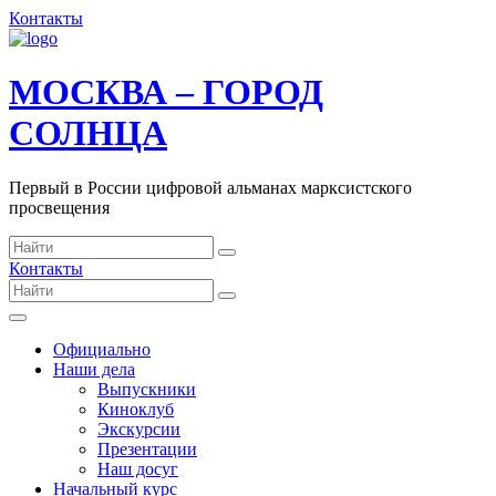
Контакты
МОСКВА – ГОРОД
СОЛНЦА
Первый в России цифровой альманах марксистского
просвещения
Контакты
Официально
Наши дела
Выпускники
Киноклуб
Экскурсии
Презентации
Наш досуг
Начальный курс