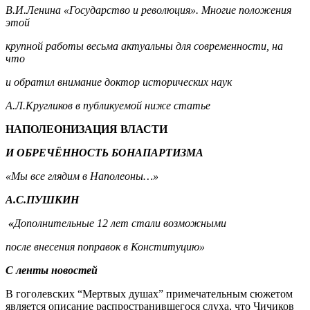
В.И.Ленина «Государство и революция». Многие положения
этой
крупной работы весьма актуальны для современности, на
что
и обратил внимание доктор исторических наук
А.Л.Кругликов в публикуемой ниже статье
НАПОЛЕОНИЗАЦИЯ ВЛАСТИ
И ОБРЕЧЁННОСТЬ БОНАПАРТИЗМА
«Мы все глядим в Наполеоны…»
А.С.ПУШКИН
«
Дополнительные 12 лет стали возможными
после внесения поправок в Конституцию»
С ленты новостей
В гоголевских “Мертвых душах” примечательным сюжетом
является описание распространившегося слуха, что Чичиков