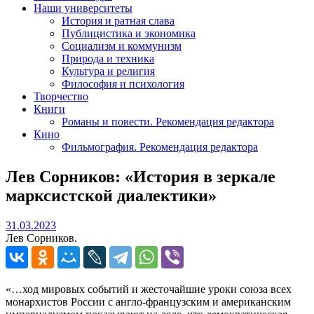
Наши университеты
История и ратная слава
Публицистика и экономика
Социализм и коммунизм
Природа и техника
Культура и религия
Философия и психология
Творчество
Книги
Романы и повести. Рекомендация редактора
Кино
Фильмография. Рекомендация редактора
Лев Сорников: «История в зеркале
марксистской диалектики»
31.03.2023
31.03.2023
Лев Сорников.
«…ход мировых событий и жесточайшие уроки союза всех
монархистов России с англо-французским и американским