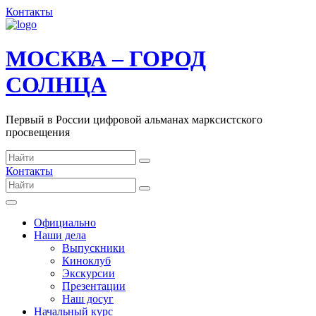
Контакты
МОСКВА – ГОРОД
СОЛНЦА
Первый в России цифровой альманах марксистского
просвещения
Контакты
Официально
Наши дела
Выпускники
Киноклуб
Экскурсии
Презентации
Наш досуг
Начальный курс