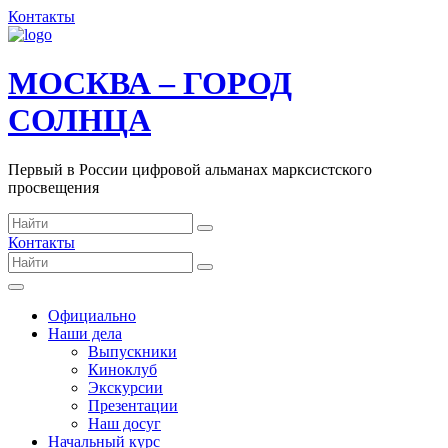
Контакты
МОСКВА – ГОРОД
СОЛНЦА
Первый в России цифровой альманах марксистского
просвещения
Контакты
Официально
Наши дела
Выпускники
Киноклуб
Экскурсии
Презентации
Наш досуг
Начальный курс