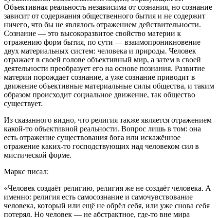
Объективная реальность независима от сознания, но сознание
зависит от содержания общественного бытия и не содержит
ничего, что бы не являлось отражением действительности.
Сознание — это высокоразвитое свойство материи к
отражению форм бытия, по сути — взаимопроникновение
двух материальных систем: человека и природы. Человек
отражает в своей голове объективный мир, а затем в своей
деятельности преобразует его на основе познания. Развитие
материи порождает сознание, а уже сознание приводит в
движение объективные материальные силы общества, и таким
образом происходит социальное движение, так общество
существует.
Из сказанного видно, что религия также является отражением
какой-то объективной реальности. Вопрос лишь в том: она
есть отражение существования бога или искажённое
отражение каких-то господствующих над человеком сил в
мистической форме.
Маркс писал:
«Человек создаёт религию, религия же не создаёт человека. А
именно: религия есть самосознание и самочувствование
человека, который или ещё не обрёл себя, или уже снова себя
потерял. Но человек — не абстрактное, где-то вне мира