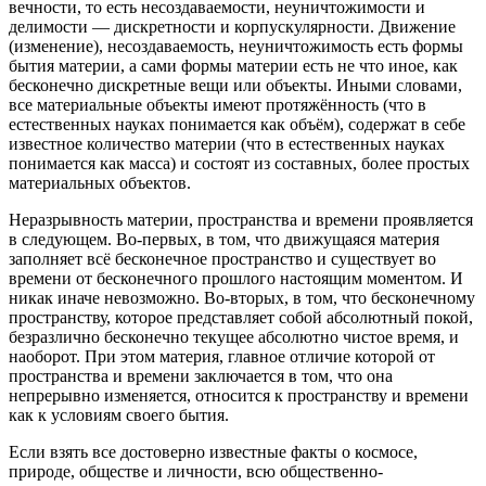
вечности, то есть несоздаваемости, неуничтожимости и
делимости — дискретности и корпускулярности. Движение
(изменение), несоздаваемость, неуничтожимость есть формы
бытия материи, а сами формы материи есть не что иное, как
бесконечно дискретные вещи или объекты. Иными словами,
все материальные объекты имеют протяжённость (что в
естественных науках понимается как объём), содержат в себе
известное количество материи (что в естественных науках
понимается как масса) и состоят из составных, более простых
материальных объектов.
Неразрывность материи, пространства и времени проявляется
в следующем. Во-первых, в том, что движущаяся материя
заполняет всё бесконечное пространство и существует во
времени от бесконечного прошлого настоящим моментом. И
никак иначе невозможно. Во-вторых, в том, что бесконечному
пространству, которое представляет собой абсолютный покой,
безразлично бесконечно текущее абсолютно чистое время, и
наоборот. При этом материя, главное отличие которой от
пространства и времени заключается в том, что она
непрерывно изменяется, относится к пространству и времени
как к условиям своего бытия.
Если взять все достоверно известные факты о космосе,
природе, обществе и личности, всю общественно-