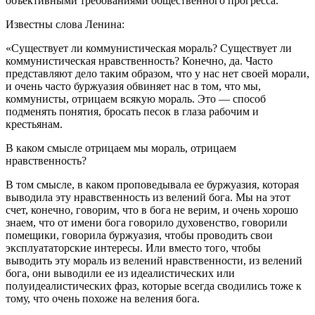
объективными требованиями общественного прогресса.
Известны слова Ленина:
«Существует ли коммунистическая мораль? Существует ли
коммунистическая нравственность? Конечно, да. Часто
представляют дело таким образом, что у нас нет своей морали,
и очень часто буржуазия обвиняет нас в том, что мы,
коммунисты, отрицаем всякую мораль. Это — способ
подменять понятия, бросать песок в глаза рабочим и
крестьянам.
В каком смысле отрицаем мы мораль, отрицаем
нравственность?
В том смысле, в каком проповедывала ее буржуазия, которая
выводила эту нравственность из велений бога. Мы на этот
счет, конечно, говорим, что в бога не верим, и очень хорошо
знаем, что от имени бога говорило духовенство, говорили
помещики, говорила буржуазия, чтобы проводить свои
эксплуататорские интересы. Или вместо того, чтобы
выводить эту мораль из велений нравственности, из велений
бога, они выводили ее из идеалистических или
полуидеалистических фраз, которые всегда сводились тоже к
тому, что очень похоже на веления бога.