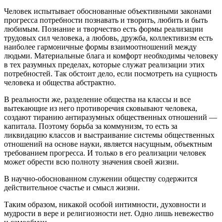
Человек испытывает обоснованные объективными законами
прогресса потребности познавать и творить, любить и быть
любимым. Познание и творчество есть формы реализации
трудовых сил человека, а любовь, дружба, коллективизм есть
наиболее гармоничные формы взаимоотношений между
людьми. Материальные блага и комфорт необходимы человеку
в тех разумных пределах, которые служат реализации этих
потребностей. Так обстоит дело, если посмотреть на сущность
человека и общества абстрактно.
В реальности же, разделение общества на классы и все
вытекающие из него противоречия сковывают человека,
создают тиранию антиразумных общественных отношений —
капитала. Поэтому борьба за коммунизм, то есть за
ликвидацию классов и выстраивание системы общественных
отношений на основе науки, является насущным, объектным
требованием прогресса. И только в его реализации человек
может обрести всю полноту значения своей жизни.
В научно-обоснованном служении обществу содержится
действительное счастье и смысл жизни.
Таким образом, никакой особой интимности, духовности и
мудрости в вере и религиозности нет. Одно лишь невежество