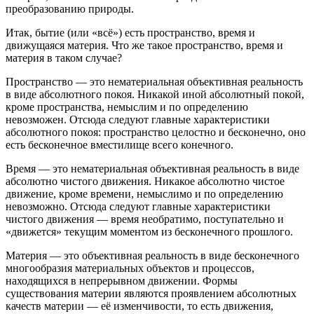
преобразованию природы.
Итак, бытие (или «всё») есть пространство, время и
движущаяся материя. Что же такое пространство, время и
материя в таком случае?
Пространство — это нематериальная объективная реальность
в виде абсолютного покоя. Никакой иной абсолютный покой,
кроме пространства, немыслим и по определению
невозможен. Отсюда следуют главные характеристики
абсолютного покоя: пространство целостно и бесконечно, оно
есть бесконечное вместилище всего конечного.
Время — это нематериальная объективная реальность в виде
абсолютно чистого движения. Никакое абсолютно чистое
движение, кроме времени, немыслимо и по определению
невозможно. Отсюда следуют главные характеристики
чистого движения — время необратимо, поступательно и
«движется» текущим моментом из бесконечного прошлого.
Материя — это объективная реальность в виде бесконечного
многообразия материальных объектов и процессов,
находящихся в непрерывном движении. Формы
существования материи являются проявлением абсолютных
качеств материи — её изменчивости, то есть движения,