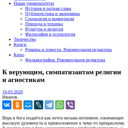
Наши университеты
История и ратная слава
Публицистика и экономика
Социализм и коммунизм
Природа и техника
Культура и религия
Философия и психология
Творчество
Книги
Романы и повести. Рекомендация редактора
Кино
Фильмография. Рекомендация редактора
К верующим, симпатизантам религии
и агностикам
10.03.2020
10.03.2020
Иванов.
Вера в бога подаётся как нечто весьма интимное, означающее
высокую духовность и прикосновение к чему-то прекрасному.