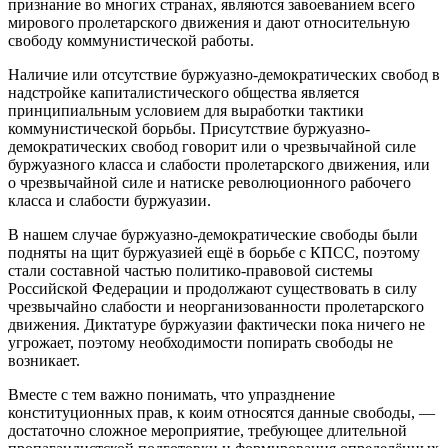
признание во многих странах, являются завоеванием всего
мирового пролетарского движения и дают относительную
свободу коммунистической работы.
Наличие или отсутствие буржуазно-демократических свобод в
надстройке капиталистического общества является
принципиальным условием для выработки тактики
коммунистической борьбы. Присутствие буржуазно-
демократических свобод говорит или о чрезвычайной силе
буржуазного класса и слабости пролетарского движения, или
о чрезвычайной силе и натиске революционного рабочего
класса и слабости буржуазии.
В нашем случае буржуазно-демократические свободы были
подняты на щит буржуазией ещё в борьбе с КПСС, поэтому
стали составной частью политико-правовой системы
Российской Федерации и продолжают существовать в силу
чрезвычайно слабости и неорганизованности пролетарского
движения. Диктатуре буржуазии фактически пока ничего не
угрожает, поэтому необходимости попирать свободы не
возникает.
Вместе с тем важно понимать, что упразднение
конституционных прав, к коим относятся данные свободы, —
достаточно сложное мероприятие, требующее длительной