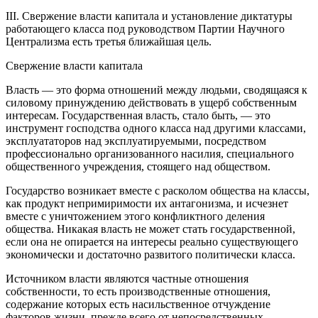
III. Свержение власти капитала и установление диктатуры
работающего класса под руководством Партии Научного
Централизма есть третья ближайшая цель.
Свержение власти капитала
Власть — это форма отношений между людьми, сводящаяся к
силовому принуждению действовать в ущерб собственным
интересам. Государственная власть, стало быть, — это
инструмент господства одного класса над другими классами,
эксплуататоров над эксплуатируемыми, посредством
профессионально организованного насилия, специального
общественного учреждения, стоящего над обществом.
Государство возникает вместе с расколом общества на классы,
как продукт непримиримости их антагонизма, и исчезнет
вместе с уничтожением этого конфликтного деления
общества. Никакая власть не может стать государственной,
если она не опирается на интересы реально существующего
экономически и достаточно развитого политически класса.
Источником власти являются частные отношения
собственности, то есть производственные отношения,
содержание которых есть насильственное отчуждение
факторов жизни, прежде всего от непосредственных