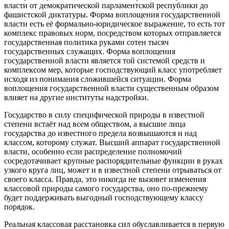
власти от демократической парламентской республики до
фашистской диктатуры. Форма воплощения государственной
власти есть её формально-юридическое выражение, то есть тот
комплекс правовых норм, посредством которых отправляется
государственная политика руками сотен тысяч
государственных служащих. Форма воплощения
государственной власти является той системой средств и
комплексом мер, которые господствующий класс употребляет
исходя из понимания сложившейся ситуации. Форма
воплощения государственной власти существенным образом
влияет на другие институты надстройки.
Государство в силу специфической природы в известной
степени встаёт над всем обществом, а высшие лица
государства до известного предела возвышаются и над
классом, которому служат. Высший аппарат государственной
власти, особенно если распределение полномочий
сосредотачивает крупные распорядительные функции в руках
узкого круга лиц, может и в известной степени отрываться от
своего класса. Правда, это никогда не вызовет изменения
классовой природы самого государства, оно по-прежнему
будет поддерживать выгодный господствующему классу
порядок.
Реальная классовая расстановка сил обуславливается в первую