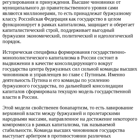
регулирования и принуждения. Высшие чиновники от
муниципального до правительственного уровня сами
являются миллионерами, то есть принадлежат буржуазному
классу. Российская Федерация как государство в целом
функционирует в рамках капитализма, защищает и оберегает
капиталистический строй, поддерживает выгодный
буржуазии экономический, политический и идеологический
порядок.
Историческая специфика формирования государственно-
монополистического капитализма в России состоит в
выдвижении в качестве консолидирующего вокруг
государства центра буржуазных сил сильной команды высших
чиновников и управленцев во главе с Путиным. Именно
деятельность Путина и его команды по усилению
буржуазного государства, по дальнейшей консолидации
капиталов сформировала текущую модель государственной
власти в России.
Этой модели свойственен бонапартизм, то есть лавирование
верховной власти между буржуазией и пролетарскими
народными массами, направленное на достижение некоторого
компромисса в рамках капитализма, так называемой
стабильности. Команда высших чиновников государства
выступает арбитром в противостоянии различных