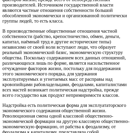
производителей. Источником государственной власти
являются частные отношения собственности большой
обособленной экономически и организованной политически
группы людей, то есть класса.
В производственные общественные отношения частной
собственности (рабство, крепостничество, обмен, деньги,
капитал, наёмный труд и другие исторические типы)
независимо от своей воли вступают люди, что образует
реальный экономический базис, экономическую структуру
общества. Поскольку содержанием всех данных отношений,
различающихся лишь по форме, является насильственное
отчуждение факторов жизни, постольку для поддержания
этого экономического порядка, для удержания
эксплуатируемых и угнетаемых масс от расправы над
кровопийцами рабовладельцами, феодалами, капиталистами
всех мастей возникает политическая надстройка, прежде
всего государство как продукт непримиримости классов.
Надстройка есть политическая форма для эксплуататорского
экономического содержания общественной жизни.
Революционная смена одной классовой общественно-
экономической формации на другую классовую общественно-
экономическую формацию, от рабства к феодализму, от
феодализма к капитализму, представляла собой