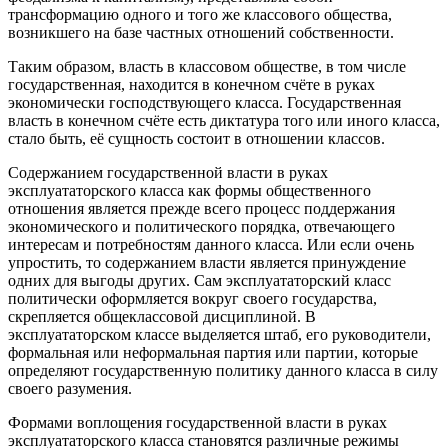
трансформацию одного и того же классового общества,
возникшего на базе частных отношений собственности.
Таким образом, власть в классовом обществе, в том числе
государственная, находится в конечном счёте в руках
экономически господствующего класса. Государственная
власть в конечном счёте есть диктатура того или иного класса,
стало быть, её сущность состоит в отношении классов.
Содержанием государственной власти в руках
эксплуататорского класса как формы общественного
отношения является прежде всего процесс поддержания
экономического и политического порядка, отвечающего
интересам и потребностям данного класса. Или если очень
упростить, то содержанием власти является принуждение
одних для выгоды других. Сам эксплуататорский класс
политически оформляется вокруг своего государства,
скрепляется общеклассовой дисциплиной. В
эксплуататорском классе выделяется штаб, его руководители,
формальная или неформальная партия или партии, которые
определяют государственную политику данного класса в силу
своего разумения.
Формами воплощения государственной власти в руках
эксплуататорского класса становятся различные режимы