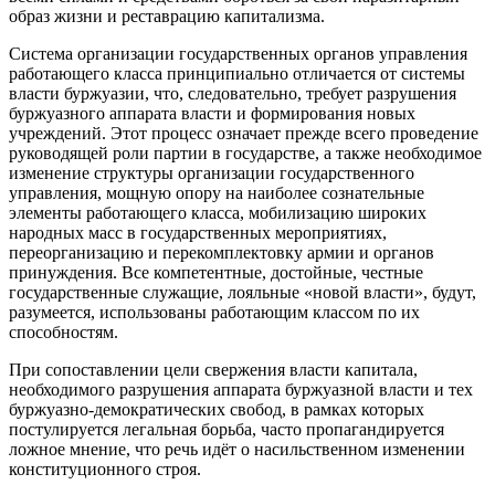
образ жизни и реставрацию капитализма.
Система организации государственных органов управления
работающего класса принципиально отличается от системы
власти буржуазии, что, следовательно, требует разрушения
буржуазного аппарата власти и формирования новых
учреждений. Этот процесс означает прежде всего проведение
руководящей роли партии в государстве, а также необходимое
изменение структуры организации государственного
управления, мощную опору на наиболее сознательные
элементы работающего класса, мобилизацию широких
народных масс в государственных мероприятиях,
переорганизацию и перекомплектовку армии и органов
принуждения. Все компетентные, достойные, честные
государственные служащие, лояльные «новой власти», будут,
разумеется, использованы работающим классом по их
способностям.
При сопоставлении цели свержения власти капитала,
необходимого разрушения аппарата буржуазной власти и тех
буржуазно-демократических свобод, в рамках которых
постулируется легальная борьба, часто пропагандируется
ложное мнение, что речь идёт о насильственном изменении
конституционного строя.