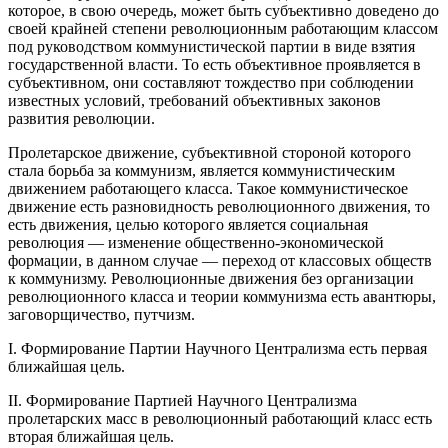
которое, в свою очередь, может быть субъективно доведено до
своей крайней степени революционным работающим классом
под руководством коммунистической партии в виде взятия
государственной власти. То есть объективное проявляется в
субъективном, они составляют тождество при соблюдении
известных условий, требований объективных законов
развития революции.
Пролетарское движение, субъективной стороной которого
стала борьба за коммунизм, является коммунистическим
движением работающего класса. Такое коммунистическое
движение есть разновидность революционного движения, то
есть движения, целью которого является социальная
революция — изменение общественно-экономической
формации, в данном случае — переход от классовых обществ
к коммунизму. Революционные движения без организации
революционного класса и теории коммунизма есть авантюры,
заговорщичество, путчизм.
I. Формирование Партии Научного Централизма есть первая
ближайшая цель.
II. Формирование Партией Научного Централизма
пролетарских масс в революционный работающий класс есть
вторая ближайшая цель.