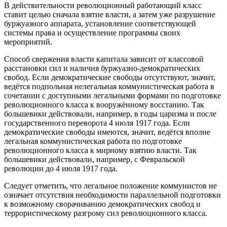
В действительности революционный работающий класс
ставит целью сначала взятие власти, а затем уже разрушение
буржуазного аппарата, установление соответствующей
системы права и осуществление программы своих
мероприятий.
Способ свержения власти капитала зависит от классовой
расстановки сил и наличия буржуазно-демократических
свобод. Если демократические свободы отсутствуют, значит,
ведётся подпольная нелегальная коммунистическая работа в
сочетании с доступными легальными формами по подготовке
революционного класса к вооружённому восстанию. Так
большевики действовали, например, в годы царизма и после
государственного переворота 4 июля 1917 года. Если
демократические свободы имеются, значит, ведётся вполне
легальная коммунистическая работа по подготовке
революционного класса к мирному взятию власти. Так
большевики действовали, например, с Февральской
революции до 4 июля 1917 года.
Следует отметить, что легальное положение коммунистов не
означает отсутствия необходимости параллельной подготовки
к возможному сворачиванию демократических свобод и
террористическому разгрому сил революционного класса.