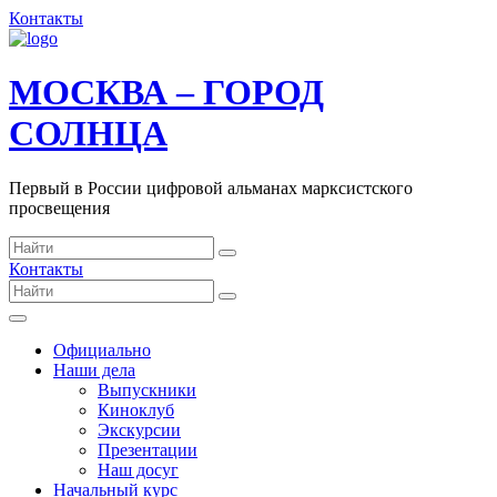
Контакты
МОСКВА – ГОРОД
СОЛНЦА
Первый в России цифровой альманах марксистского
просвещения
Контакты
Официально
Наши дела
Выпускники
Киноклуб
Экскурсии
Презентации
Наш досуг
Начальный курс