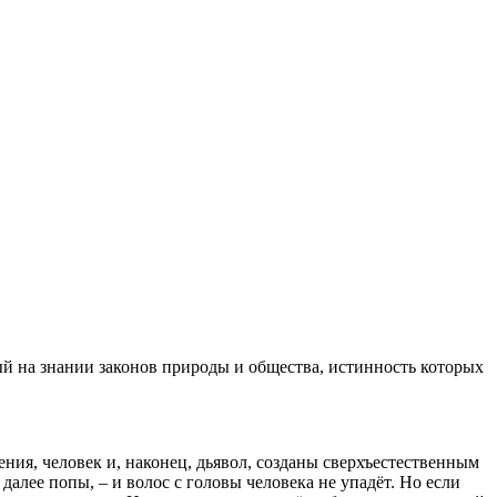
ый на знании законов природы и общества, истинность которых
ения, человек и, наконец, дьявол, созданы сверхъестественным
 далее попы, – и волос с головы человека не упадёт. Но если