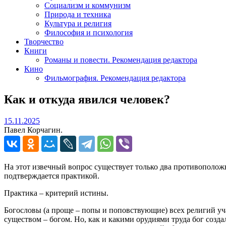
Социализм и коммунизм
Природа и техника
Культура и религия
Философия и психология
Творчество
Книги
Романы и повести. Рекомендация редактора
Кино
Фильмография. Рекомендация редактора
Как и откуда явился человек?
15.11.2025
15.11.2025
Павел Корчагин.
На этот извечный вопрос существует только два противоположн
подтверждается практикой.
Практика – критерий истины.
Богословы (а проще – попы и поповствующие) всех религий учат
существом – богом. Но, как и какими орудиями труда бог создал 