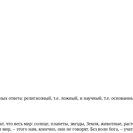
ых ответа: религиозный, т.е. ложный, и научный, т.е. основанн
, что весь мир: солнце, планеты, звезды, Земля, животные, раст
мир, – этого нам, конечно, они не говорят. Без воли бога, – учат