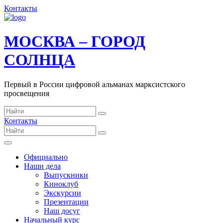
Контакты
МОСКВА – ГОРОД
СОЛНЦА
Первый в России цифровой альманах марксистского
просвещения
Контакты
Официально
Наши дела
Выпускники
Киноклуб
Экскурсии
Презентации
Наш досуг
Начальный курс