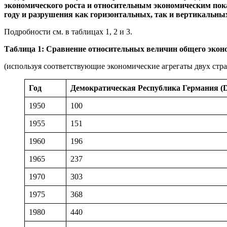
экономического роста и относительным экономическим пока
году и разрушения как горизонтальных, так и вертикальн
Подробности см. в таблицах 1, 2 и 3.
Таблица 1: Сравнение относительных величин общего экон
(используя соответствующие экономические агрегаты двух стран
Год
Демократическая Республика Германия (
1950
100
1955
151
1960
196
1965
237
1970
303
1975
368
1980
440