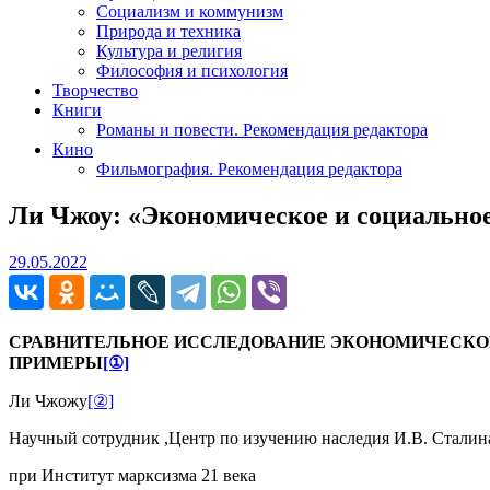
Социализм и коммунизм
Природа и техника
Культура и религия
Философия и психология
Творчество
Книги
Романы и повести. Рекомендация редактора
Кино
Фильмография. Рекомендация редактора
Ли Чжоу: «Экономическое и социально
29.05.2022
29.05.2022
СРАВНИТЕЛЬНОЕ ИССЛЕДОВАНИЕ ЭКОНОМИЧЕСКОГО 
ПРИМЕРЫ
[①]
Ли Чжожу
[②]
Научный сотрудник ,Центр по изучению наследия И.В. Сталин
при Институт марксизма 21 века