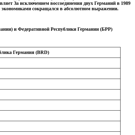
вляет За исключением воссоединения двух Германий в 1989
мя экономиками сокращался в абсолютном выражении.
мании
)
и Федеративной Республики Германии
(БРР)
блика Германия (BRD)