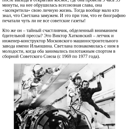
минуты, на нее обрушилась всесоюзная слава, она
«засекретила» свою личную жизнь. Тогда вообще мало кто
знал, что Светлана замужем. И это при том, что ее биографию
печатали чуть ли не все советские газеты!
Кто же он – тайный счастливчик, обделенный вниманием
бдительной прессы? Это Виктор Хатковский – летчик и
инженер-конструктор Московского машиностроительного
завода имени Ильюшина. Светлана познакомилась с ним в
молодости, когда оба занимались пилотажным спортом в
сборной Советского Союза (с 1969 по 1977 года).