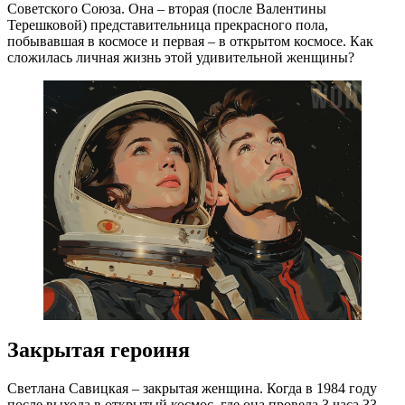
Советского Союза. Она – вторая (после Валентины
Терешковой) представительница прекрасного пола,
побывавшая в космосе и первая – в открытом космосе. Как
сложилась личная жизнь этой удивительной женщины?
Закрытая героиня
Светлана Савицкая – закрытая женщина. Когда в 1984 году
после выхода в открытый космос, где она провела 3 часа 33