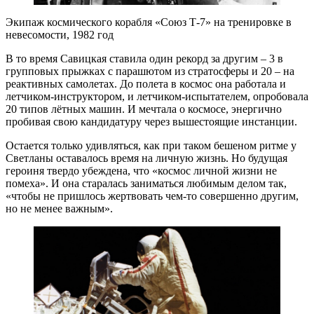
Экипаж космического корабля «Союз Т-7» на тренировке в
невесомости, 1982 год
В то время Савицкая ставила один рекорд за другим – 3 в
групповых прыжках с парашютом из стратосферы и 20 – на
реактивных самолетах. До полета в космос она работала и
летчиком-инструктором, и летчиком-испытателем, опробовала
20 типов лётных машин. И мечтала о космосе, энергично
пробивая свою кандидатуру через вышестоящие инстанции.
Остается только удивляться, как при таком бешеном ритме у
Светланы оставалось время на личную жизнь. Но будущая
героиня твердо убеждена, что «космос личной жизни не
помеха». И она старалась заниматься любимым делом так,
«чтобы не пришлось жертвовать чем-то совершенно другим,
но не менее важным».