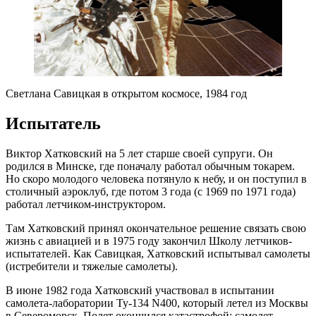
Светлана Савицкая в открытом космосе, 1984 год
Испытатель
Виктор Хатковский на 5 лет старше своей супруги. Он
родился в Минске, где поначалу работал обычным токарем.
Но скоро молодого человека потянуло к небу, и он поступил в
столичный аэроклуб, где потом 3 года (с 1969 по 1971 года)
работал летчиком-инструктором.
Там Хатковский принял окончательное решение связать свою
жизнь с авиацией и в 1975 году закончил Школу летчиков-
испытателей. Как Савицкая, Хатковский испытывал самолеты
(истребители и тяжелые самолеты).
В июне 1982 года Хатковский участвовал в испытании
самолета-лаборатории Ту-134 N400, который летел из Москвы
в Североморск. Полет окончился катастрофой: самолет