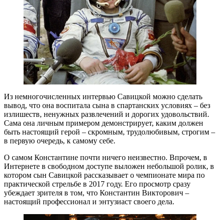
Из немногочисленных интервью Савицкой можно сделать
вывод, что она воспитала сына в спартанских условиях – без
излишеств, ненужных развлечений и дорогих удовольствий.
Сама она личным примером демонстрирует, каким должен
быть настоящий герой – скромным, трудолюбивым, строгим –
в первую очередь, к самому себе.
О самом Константине почти ничего неизвестно. Впрочем, в
Интернете в свободном доступе выложен небольшой ролик, в
котором сын Савицкой рассказывает о чемпионате мира по
практической стрельбе в 2017 году. Его просмотр сразу
убеждает зрителя в том, что Константин Викторович –
настоящий профессионал и энтузиаст своего дела.