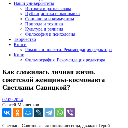
Наши университеты
История и ратная слава
Публицистика и экономика
Социализм и коммунизм
Природа и техника
Культура и религия
Философия и психология
Творчество
Книги
Романы и повести. Рекомендация редактора
Кино
Фильмография. Рекомендация редактора
Как сложилась личная жизнь
советской женщины-космонавта
Светланы Савицкой?
02.09.2024
02.09.2024
Сергей Мышенков.
Светлана Савицкая – женщина-легенда, дважды Герой