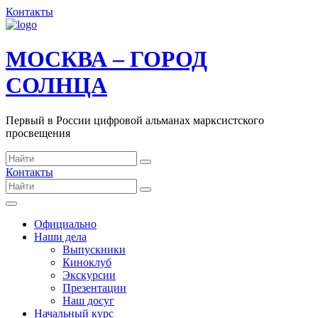
Контакты
МОСКВА – ГОРОД
СОЛНЦА
Первый в России цифровой альманах марксистского
просвещения
Контакты
Официально
Наши дела
Выпускники
Киноклуб
Экскурсии
Презентации
Наш досуг
Начальный курс