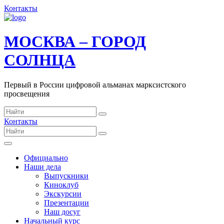
Контакты
МОСКВА – ГОРОД
СОЛНЦА
Первый в России цифровой альманах марксистского
просвещения
Контакты
Официально
Наши дела
Выпускники
Киноклуб
Экскурсии
Презентации
Наш досуг
Начальный курс