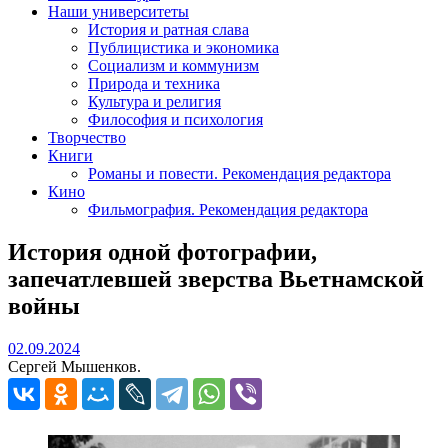
Наши университеты
История и ратная слава
Публицистика и экономика
Социализм и коммунизм
Природа и техника
Культура и религия
Философия и психология
Творчество
Книги
Романы и повести. Рекомендация редактора
Кино
Фильмография. Рекомендация редактора
История одной фотографии,
запечатлевшей зверства Вьетнамской
войны
02.09.2024
02.09.2024
Сергей Мышенков.