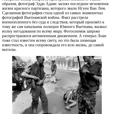
образом, фотограф Эдди Адамс заснял последние мгновения
жизни красного партизана, которого звали Нгуен Ван Лем.
Сделанная фотография стала одной из самых знаменитых
фотографий Вьетнамской войны. Факт расстрела
военнопленного без суда и следствия, который произвёл к
тому же сам начальник полиции Южного Вьетнама, вызвал
волну негодования по всему миру. Фотоснимок широко
распространялся антивоенным движением. А генерал Лоан
тоже стал известен всему свету, но это была зловещая
известность, и она сопровождала его всю жизнь, до самой
могилы.