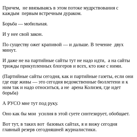
Причем, не ввязываясь в этом потоке мудрствования с
каждым первым встречным дураком.
Борьба — мобильная.
И у нее свой закон.
По существу ожег крапивой — и дальше. В течение двух
минут.
И даже не на партийные сайты тут не надо идти, а на сайты
трижды прикупленных блогеров и всех, кто иже с ними.
(Партийные сайты сегодня, как и партийные газеты, если они
где еще живы — это сегодня ведомственные бюллетени и к
ним так и надо относиться, а не арена Колизея, где идет
борьба)
А РУСО мне тут под руку.
Оно как бы мои усилия в этой суете синтезирует, обобщает.
Вот тут, в таких вот базовых сайтах, я и вижу сегодня
главный резерв сегодняшней журналистики.