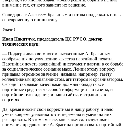
внимание тех, от кого зависит их решение.
Солидарна с Алексеем Брагиным и готова поддержать столь
своевременную инициативу.
Удачи!
Иван Никитчук, председатель ЦС РУСО, доктор
технических наук:
— Поддерживаю во многом высказанные А. Брагиным
соображения по улучшению качества партийной печати.
Партийная печать важнейший инструмент партии в ее борьбе
за социалистическое сознание масс. Ленин этому вопросу
придавал огромное значение, называя, например, газету
коллективным пропагандистом, агитатором и организатором.
Сегодня таковыми качествами должны обладать все
партийные средства массовой информации – и газеты, и
партийное телевидение, и наши сайты, и страницы в
соцсетях.
Да, время вносит свои коррективы в нашу работу, и надо
уметь вовремя улавливать эти перемены и умело на них
реагировать. В этом смысле, мне кажется, заслуживает
внимания предложение А. Брагина организовать партийный