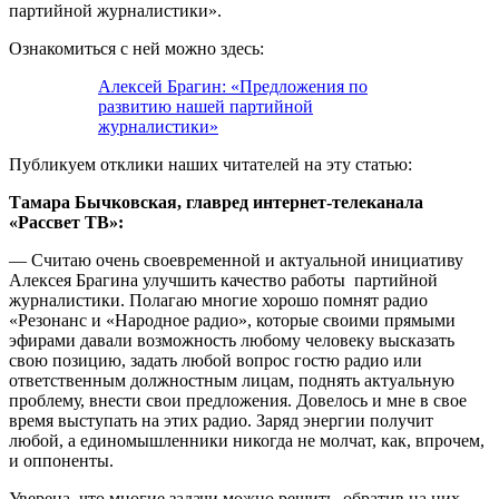
партийной журналистики».
Ознакомиться с ней можно здесь:
Алексей Брагин: «Предложения по
развитию нашей партийной
журналистики»
Публикуем отклики наших читателей на эту статью:
Тамара Бычковская, главред интернет-телеканала
«Рассвет ТВ»:
— Считаю очень своевременной и актуальной инициативу
Алексея Брагина улучшить качество работы партийной
журналистики. Полагаю многие хорошо помнят радио
«Резонанс и «Народное радио», которые своими прямыми
эфирами давали возможность любому человеку высказать
свою позицию, задать любой вопрос гостю радио или
ответственным должностным лицам, поднять актуальную
проблему, внести свои предложения. Довелось и мне в свое
время выступать на этих радио. Заряд энергии получит
любой, а единомышленники никогда не молчат, как, впрочем,
и оппоненты.
Уверена, что многие задачи можно решить, обратив на них