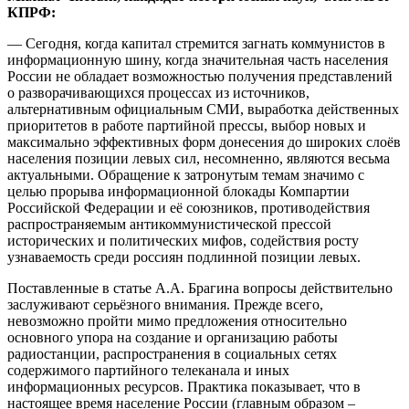
КПРФ:
— Сегодня, когда капитал стремится загнать коммунистов в
информационную шину, когда значительная часть населения
России не обладает возможностью получения представлений
о разворачивающихся процессах из источников,
альтернативным официальным СМИ, выработка действенных
приоритетов в работе партийной прессы, выбор новых и
максимально эффективных форм донесения до широких слоёв
населения позиции левых сил, несомненно, являются весьма
актуальными. Обращение к затронутым темам значимо с
целью прорыва информационной блокады Компартии
Российской Федерации и её союзников, противодействия
распространяемым антикоммунистической прессой
исторических и политических мифов, содействия росту
узнаваемость среди россиян подлинной позиции левых.
Поставленные в статье А.А. Брагина вопросы действительно
заслуживают серьёзного внимания. Прежде всего,
невозможно пройти мимо предложения относительно
основного упора на создание и организацию работы
радиостанции, распространения в социальных сетях
содержимого партийного телеканала и иных
информационных ресурсов. Практика показывает, что в
настоящее время население России (главным образом –