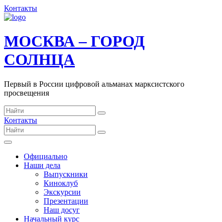
Контакты
МОСКВА – ГОРОД
СОЛНЦА
Первый в России цифровой альманах марксистского
просвещения
Контакты
Официально
Наши дела
Выпускники
Киноклуб
Экскурсии
Презентации
Наш досуг
Начальный курс