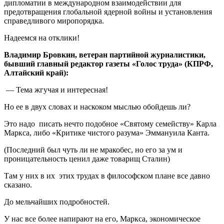
дипломатии в международном взаимодействии для
предотвращения глобальной ядерной войны и установления
справедливого миропорядка.
Надеемся на отклики!
Владимир Бровкин, ветеран партийной журналистики,
бывший главный редактор газеты «Голос труда» (КПРФ,
Алтайский край):
— Тема жгучая и интересная!
Но ее в двух словах и наскоком мыслью обойдешь ли?
Это надо писать нечто подобное «Святому семейству» Карла
Маркса, либо «Критике чистого разума» Эммануила Канта.
(Последний был чуть ли не мракобес, но его за ум и
проницательность ценил даже товарищ Сталин)
Там у них в их этих трудах в философском плане все давно
сказано.
До мельчайших подробностей.
У нас все более напирают на его, Маркса, экономическое