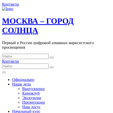
Контакты
МОСКВА – ГОРОД
СОЛНЦА
Первый в России цифровой альманах марксистского
просвещения
Контакты
Официально
Наши дела
Выпускники
Киноклуб
Экскурсии
Презентации
Наш досуг
Начальный курс