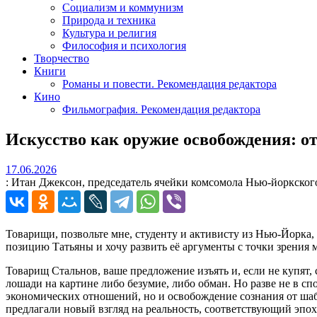
Социализм и коммунизм
Природа и техника
Культура и религия
Философия и психология
Творчество
Книги
Романы и повести. Рекомендация редактора
Кино
Фильмография. Рекомендация редактора
Искусство как оружие освобождения: о
17.06.2026
17.06.2026
: Итан Джексон, председатель ячейки комсомола Нью‑йоркског
Товарищи, позвольте мне, студенту и активисту из Нью‑Йорк
позицию Татьяны и хочу развить её аргументы с точки зрения 
Товарищ Стальнов, ваше предложение изъять и, если не купят,
лошади на картине либо безумие, либо обман. Но разве не в 
экономических отношений, но и освобождение сознания от ша
предлагали новый взгляд на реальность, соответствующий эпох