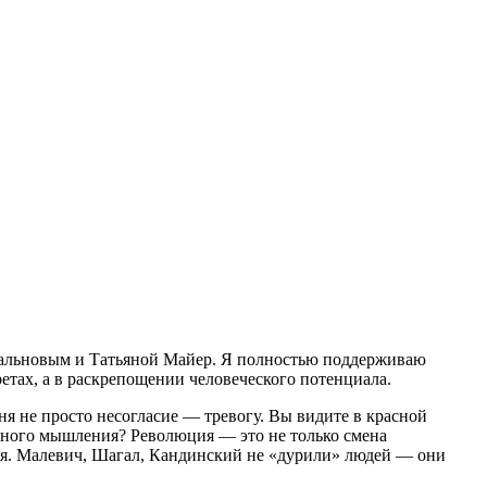
Стальновым и Татьяной Майер. Я полностью поддерживаю
ретах, а в раскрепощении человеческого потенциала.
ня не просто несогласие — тревогу. Вы видите в красной
онного мышления? Революция — это не только смена
ия. Малевич, Шагал, Кандинский не «дурили» людей — они