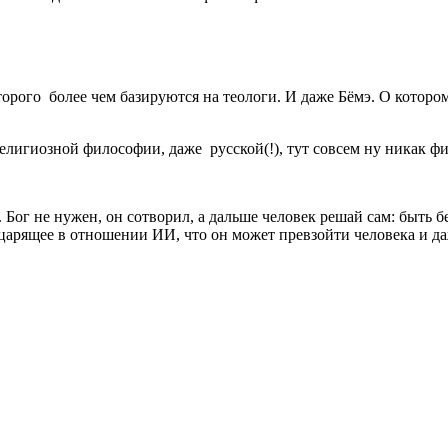
рого более чем базируются на теологи. И даже Бёмэ. О котором 
елигиозной философии, даже русской(!), тут совсем ну никак фи
 Бог не нужен, он сотворил, а дальше человек решай сам: быть 
царящее в отношении ИИ, что он может превзойти человека и даж