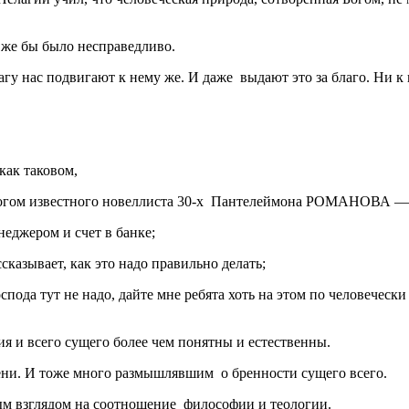
е же бы было несправедливо.
гу нас подвигают к нему же. И даже выдают это за благо. Ни к к
как таковом,
диалогом известного новеллиста 30-х Пантелеймона РОМАНОВА —
еджером и счет в банке;
казывает, как это надо правильно делать;
спода тут не надо, дайте мне ребята хоть на этом по человеческ
 и всего сущего более чем понятны и естественны.
ни. И тоже много размышлявшим о бренности сущего всего.
ым взглядом на соотношение философии и теологии.