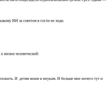
акому ИИ за советом в гости не ходи.
 о жизни человеческой:
и пожить. И детям моим и внукам. И больше мне ничего тут и