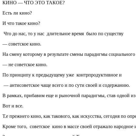
КИНО — ЧТО ЭТО ТАКОЕ?
Есть ли кино?
И что такое кино?
Что до нас, то у нас длительное время было по существу
— советское кино.
На смену которому в результате смены парадигмы социального
— не советское кино.
По принципу к предыдущему уже контрпродуктивное и
— антисоветское чаще всего и по сути своей и содержанию.
В рамках, прибавим еще и рыночной парадигмы, став одной из
Вот и все.
Т.е прежнего кино, как такового, как искусства, сегодня по оп
Кроме того, советское кино в массе своей отражало народное и