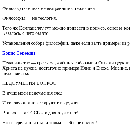
Философию никак нельзя равнять с теологией
Философия — не теология.
Того же Кампанеллу тут можно привести в пример, основы кото
Казалось, с чего бы это.
Установления собора философии, даже если взять примеры из р
Борис Сорокин
Пелагианство — ересь, осуждённая соборами и Отцами церкви.
Христа не нужна, достаточно примера Илии и Еноха. Мнение, 
пелагианство.
­НЕДОУМЕНИЯ ВОПРОС
В душе моей недоумения след
И голову он мне все кружит и кружит…
Вопрос — а СССРа-то давно уже нет!
Но озверели те и стали только злей еще и хуже!