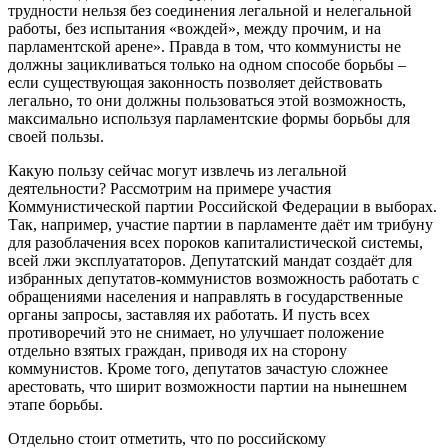
трудности нельзя без соединения легальной и нелегальной
работы, без испытания «вождей», между прочим, и на
парламентской арене». Правда в том, что коммунисты не
должны зацикливаться только на одном способе борьбы –
если существующая законность позволяет действовать
легально, то они должны пользоваться этой возможность,
максимально используя парламентские формы борьбы для
своей пользы.
Какую пользу сейчас могут извлечь из легальной
деятельности? Рассмотрим на примере участия
Коммунистической партии Российской Федерации в выборах.
Так, например, участие партии в парламенте даёт им трибуну
для разоблачения всех пороков капиталистической системы,
всей лжи эксплуататоров. Депутатский мандат создаёт для
избранных депутатов-коммунистов возможность работать с
обращениями населения и направлять в государственные
органы запросы, заставляя их работать. И пусть всех
противоречий это не снимает, но улучшает положение
отдельно взятых граждан, приводя их на сторону
коммунистов. Кроме того, депутатов зачастую сложнее
арестовать, что ширит возможности партии на нынешнем
этапе борьбы.
Отдельно стоит отметить, что по российскому