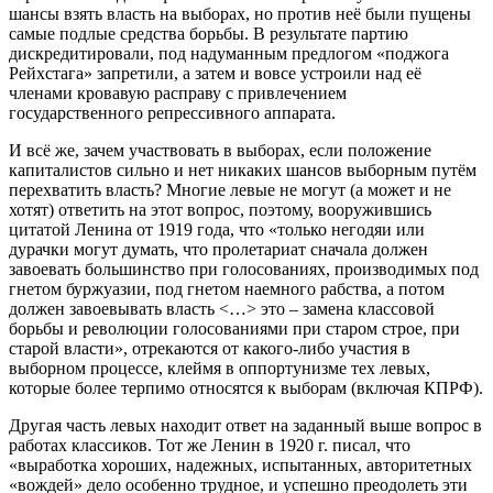
шансы взять власть на выборах, но против неё были пущены
самые подлые средства борьбы. В результате партию
дискредитировали, под надуманным предлогом «поджога
Рейхстага» запретили, а затем и вовсе устроили над её
членами кровавую расправу с привлечением
государственного репрессивного аппарата.
И всё же, зачем участвовать в выборах, если положение
капиталистов сильно и нет никаких шансов выборным путём
перехватить власть? Многие левые не могут (а может и не
хотят) ответить на этот вопрос, поэтому, вооружившись
цитатой Ленина от 1919 года, что «только негодяи или
дурачки могут думать, что пролетариат сначала должен
завоевать большинство при голосованиях, производимых под
гнетом буржуазии, под гнетом наемного рабства, а потом
должен завоевывать власть <…> это – замена классовой
борьбы и революции голосованиями при старом строе, при
старой власти», отрекаются от какого-либо участия в
выборном процессе, клеймя в оппортунизме тех левых,
которые более терпимо относятся к выборам (включая КПРФ).
Другая часть левых находит ответ на заданный выше вопрос в
работах классиков. Тот же Ленин в 1920 г. писал, что
«выработка хороших, надежных, испытанных, авторитетных
«вождей» дело особенно трудное, и успешно преодолеть эти