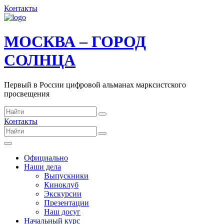
Контакты
МОСКВА – ГОРОД
СОЛНЦА
Первый в России цифровой альманах марксистского
просвещения
Контакты
Официально
Наши дела
Выпускники
Киноклуб
Экскурсии
Презентации
Наш досуг
Начальный курс