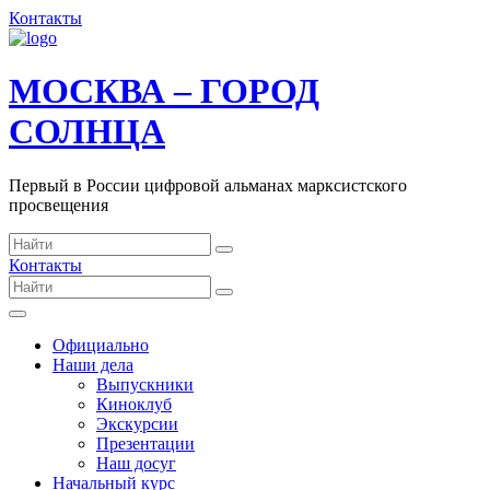
Контакты
МОСКВА – ГОРОД
СОЛНЦА
Первый в России цифровой альманах марксистского
просвещения
Контакты
Официально
Наши дела
Выпускники
Киноклуб
Экскурсии
Презентации
Наш досуг
Начальный курс