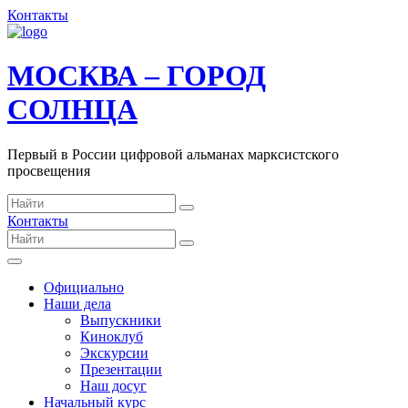
Контакты
МОСКВА – ГОРОД
СОЛНЦА
Первый в России цифровой альманах марксистского
просвещения
Контакты
Официально
Наши дела
Выпускники
Киноклуб
Экскурсии
Презентации
Наш досуг
Начальный курс