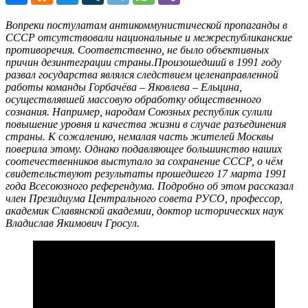
Вопреки постулатам антикоммунистической пропаганды в
СССР отсутствовали национальные и межреспубликанские
противоречия. Соответственно, не было объективных
причин дезинтеграции страны.Произошедший в 1991 году
развал государства являлся следствием целенаправленной
работы команды Горбачёва – Яковлева – Ельцина,
осуществлявшей массовую обработку общественного
сознания. Например, народам Союзных республик сулили
повышение уровня и качества жизни в случае разъединения
страны. К сожалению, немалая часть жителей Москвы
поверила этому. Однако подавляющее большинство наших
соотечественников выступало за сохранение СССР, о чём
свидетельствуют результаты прошедшего 17 марта 1991
года Всесоюзного референдума. Подробно об этом рассказал
член Президиума Центрального совета РУСО, профессор,
академик Славянской академии, доктор исторических наук
Владислав Якимович Гросул.