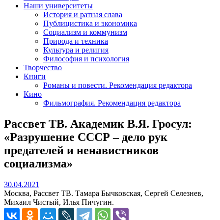
Наши университеты
История и ратная слава
Публицистика и экономика
Социализм и коммунизм
Природа и техника
Культура и религия
Философия и психология
Творчество
Книги
Романы и повести. Рекомендация редактора
Кино
Фильмография. Рекомендация редактора
Рассвет ТВ. Академик В.Я. Гросул:
«Разрушение СССР – дело рук
предателей и ненавистников
социализма»
30.04.2021
30.04.2021
Москва, Рассвет ТВ. Тамара Бычковская, Сергей Селезнев,
Михаил Чистый, Илья Пичугин.