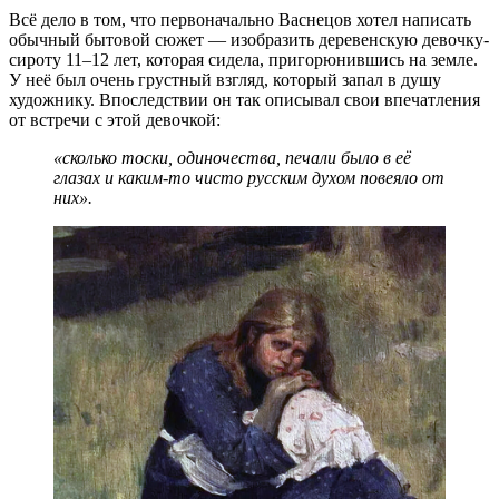
Всё дело в том, что первоначально Васнецов хотел написать
обычный бытовой сюжет — изобразить деревенскую девочку-
сироту 11–12 лет, которая сидела, пригорюнившись на земле.
У неё был очень грустный взгляд, который запал в душу
художнику. Впоследствии он так описывал свои впечатления
от встречи с этой девочкой:
«сколько тоски, одиночества, печали было в её
глазах и каким-то чисто русским духом повеяло от
них».