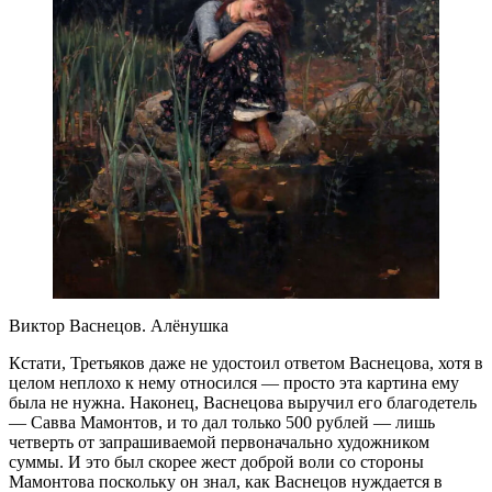
​Виктор Васнецов. Алёнушка
Кстати, Третьяков даже не удостоил ответом Васнецова, хотя в
целом неплохо к нему относился — просто эта картина ему
была не нужна. Наконец, Васнецова выручил его благодетель
— Савва Мамонтов, и то дал только 500 рублей — лишь
четверть от запрашиваемой первоначально художником
суммы. И это был скорее жест доброй воли со стороны
Мамонтова поскольку он знал, как Васнецов нуждается в