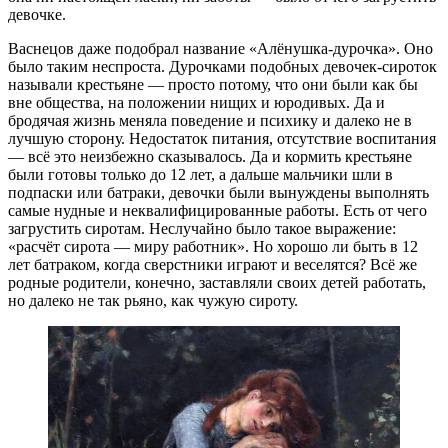
девочке.
Васнецов даже подобрал название «Алёнушка-дурочка». Оно
было таким неспроста. Дурочками подобных девочек-сироток
называли крестьяне — просто потому, что они были как бы
вне общества, на положении нищих и юродивых. Да и
бродячая жизнь меняла поведение и психику и далеко не в
лучшую сторону. Недостаток питания, отсутствие воспитания
— всё это неизбежно сказывалось. Да и кормить крестьяне
были готовы только до 12 лет, а дальше мальчики шли в
подпаски или батраки, девочки были вынуждены выполнять
самые нудные и неквалифицированные работы. Есть от чего
загрустить сиротам. Неслучайно было такое выражение:
«расчёт сирота — миру работник». Но хорошо ли быть в 12
лет батраком, когда сверстники играют и веселятся? Всё же
родные родители, конечно, заставляли своих детей работать,
но далеко не так рьяно, как чужую сироту.