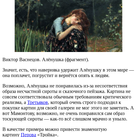
Виктор Васнецов. Алёнушка (фрагмент).
Значит, есть, что наверняка удержит Алёнушку в этом мире —
она поплачет, погрустит и вернётся опять к людям.
Возможно, Алёнушка не понравилась из-за несоответствия
образа несчастной сироты и сказочного пейзажа. Картина не
совсем соответствовала обычным требованиям критического
реализма, а
Третьяков
, который очень строго подходил к
покупке картин для своей галереи не мог этого не заметить. А
вот Мамонтову, возможно, не очень понравился сам образ
тоскующей сироты — как-то всё слишком мрачно и уныло.
В качестве примера можно привести знаменитую
картину
Перова
«Тройка».