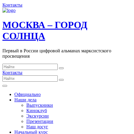
Контакты
МОСКВА – ГОРОД
СОЛНЦА
Первый в России цифровой альманах марксистского
просвещения
Контакты
Официально
Наши дела
Выпускники
Киноклуб
Экскурсии
Презентации
Наш досуг
Начальный курс