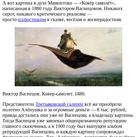
А вот картина в духе Мамонтова — «Ковёр самолёт»,
написанная в 1880 году Виктором Васнецовом. Никаких
сирот, никакого критического реализма —
просто
иллюстрация
к сказке, весёлая и жизнерадостная.
Виктор Васнецов. Ковер-самолет. 1880.
Представители
Третьяковской галереи
всё же приобрели
полотно Алёнушка и за огромные деньги — 8 тыс. рублей,
правда достались они уже не Васнецову, а владельцу картины.
Тогда Васнецов уже завоевал общепризнанную репутацию
главного сказочника, а в 1900 году был выпущен альбом
репродукций Васнецова, и каждую картину сопровождал