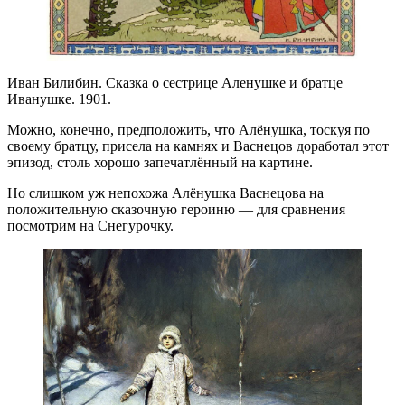
Иван Билибин. Сказка о сестрице Аленушке и братце
Иванушке. 1901.
Можно, конечно, предположить, что Алёнушка, тоскуя по
своему братцу, присела на камнях и Васнецов доработал этот
эпизод, столь хорошо запечатлённый на картине.
Но слишком уж непохожа Алёнушка Васнецова на
положительную сказочную героиню — для сравнения
посмотрим на Снегурочку.​