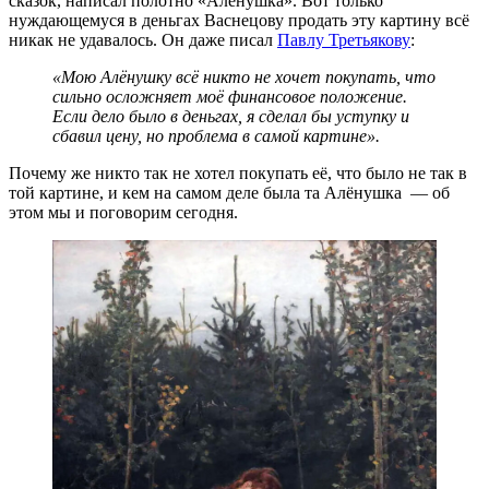
сказок, написал полотно «Алёнушка». Вот только
нуждающемуся в деньгах Васнецову продать эту картину всё
никак не удавалось. Он даже писал
Павлу Третьякову
:
«Мою Алёнушку всё никто не хочет покупать, что
сильно осложняет моё финансовое положение.
Если дело было в деньгах, я сделал бы уступку и
сбавил цену, но проблема в самой картине».
Почему же никто так не хотел покупать её, что было не так в
той картине, и кем на самом деле была та Алёнушка — об
этом мы и поговорим сегодня.