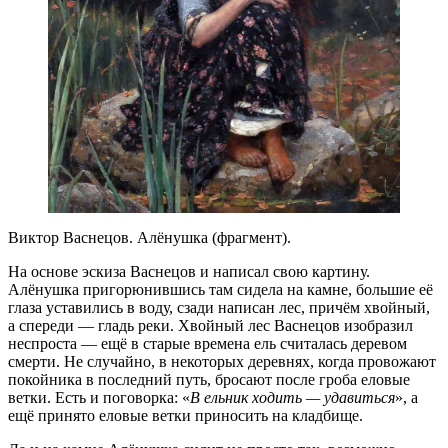
Виктор Васнецов. Алёнушка (фрагмент).
На основе эскиза Васнецов и написал свою картину.
Алёнушка пригорюнившись там сидела на камне, большие её
глаза уставились в воду, сзади написан лес, причём хвойный,
а спереди — гладь реки. Хвойный лес Васнецов изобразил
неспроста — ещё в старые времена ель считалась деревом
смерти. Не случайно, в некоторых деревнях, когда провожают
покойника в последний путь, бросают после гроба еловые
ветки. Есть и поговорка: «
В ельник ходить — удавиться
», а
ещё принято еловые ветки приносить на кладбище.