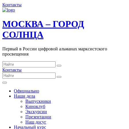
Контакты
МОСКВА – ГОРОД
СОЛНЦА
Первый в России цифровой альманах марксистского
просвещения
Контакты
Официально
Наши дела
Выпускники
Киноклуб
Экскурсии
Презентации
Наш досуг
Начальный курс