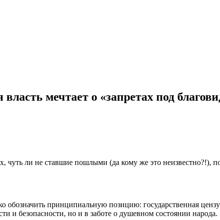
 власть мечтает о «запретах под благов
х, чуть ли не ставшие пошлыми (да кому же это неизвестно?!), п
о обозначить принципиальную позицию: государственная цензур
сти и безопасности, но и в заботе о душевном состоянии народа