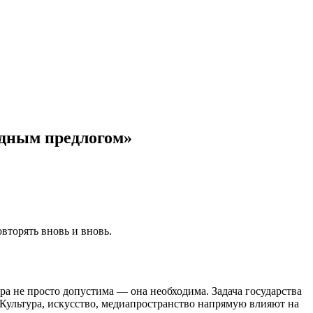
идным предлогом»
овторять вновь и вновь.
а не просто допустима — она необходима. Задача государства
. Культура, искусство, медиапространство напрямую влияют на