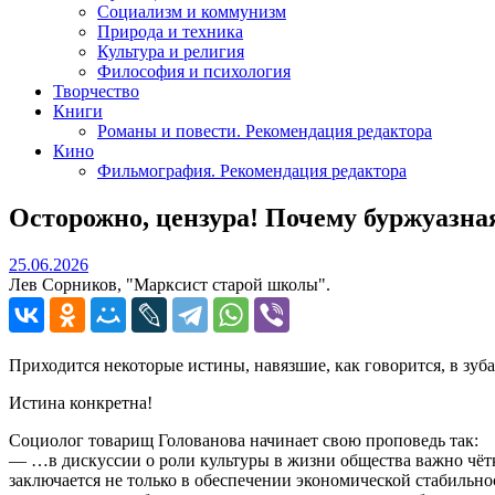
Социализм и коммунизм
Природа и техника
Культура и религия
Философия и психология
Творчество
Книги
Романы и повести. Рекомендация редактора
Кино
Фильмография. Рекомендация редактора
Осторожно, цензура! Почему буржуазная
25.06.2026
25.06.2026
Лев Сорников, "Марксист старой школы".
Приходится некоторые истины, навязшие, как говорится, в зуба
Истина конкретна!
Социолог товарищ Голованова начинает свою проповедь так:
— …в дискуссии о роли культуры в жизни общества важно чётк
заключается не только в обеспечении экономической стабильно