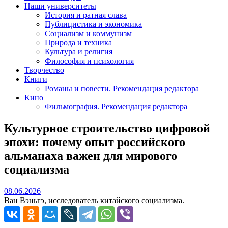
Наши университеты
История и ратная слава
Публицистика и экономика
Социализм и коммунизм
Природа и техника
Культура и религия
Философия и психология
Творчество
Книги
Романы и повести. Рекомендация редактора
Кино
Фильмография. Рекомендация редактора
Культурное строительство цифровой
эпохи: почему опыт российского
альманаха важен для мирового
социализма
08.06.2026
08.06.2026
Ван Вэньгэ, исследователь китайского социализма.