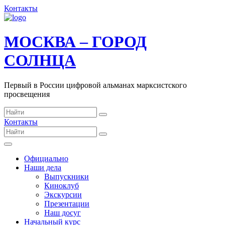
Контакты
МОСКВА – ГОРОД
СОЛНЦА
Первый в России цифровой альманах марксистского
просвещения
Контакты
Официально
Наши дела
Выпускники
Киноклуб
Экскурсии
Презентации
Наш досуг
Начальный курс