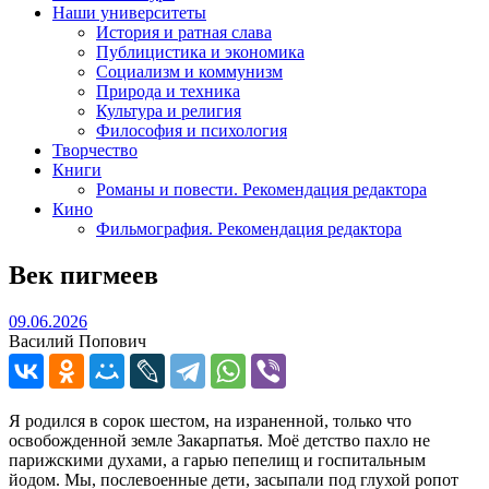
Наши университеты
История и ратная слава
Публицистика и экономика
Социализм и коммунизм
Природа и техника
Культура и религия
Философия и психология
Творчество
Книги
Романы и повести. Рекомендация редактора
Кино
Фильмография. Рекомендация редактора
Век пигмеев
09.06.2026
09.06.2026
Василий Попович
Я родился в сорок шестом, на израненной, только что
освобожденной земле Закарпатья. Моё детство пахло не
парижскими духами, а гарью пепелищ и госпитальным
йодом. Мы, послевоенные дети, засыпали под глухой ропот