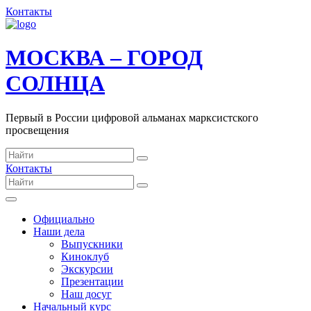
Контакты
МОСКВА – ГОРОД
СОЛНЦА
Первый в России цифровой альманах марксистского
просвещения
Контакты
Официально
Наши дела
Выпускники
Киноклуб
Экскурсии
Презентации
Наш досуг
Начальный курс