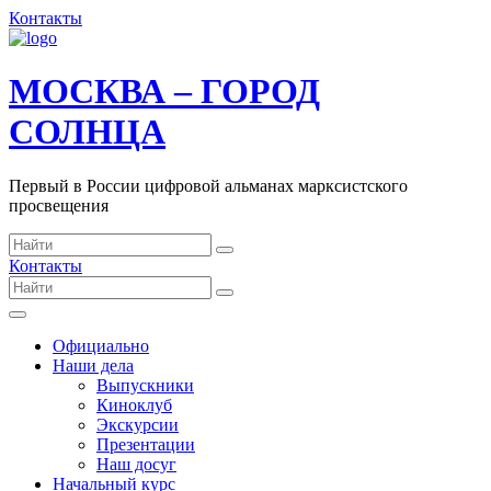
Контакты
МОСКВА – ГОРОД
СОЛНЦА
Первый в России цифровой альманах марксистского
просвещения
Контакты
Официально
Наши дела
Выпускники
Киноклуб
Экскурсии
Презентации
Наш досуг
Начальный курс