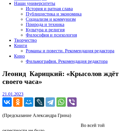
Наши университеты
История и ратная слава
Публицистика и экономика
Социализм и коммунизм
Природа и техника
Культура и религия
Философия и психология
Творчество
Книги
Романы и повести. Рекомендация редактора
Кино
Фильмография. Рекомендация редактора
Леонид Карицкий: «
Крысолов ждёт
своего часа»
21.01.2023
21.01.2023
(Предсказание Александра Грина)
Во всей той
окрестности не было