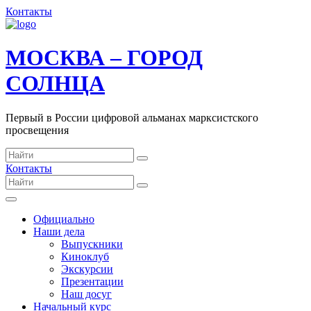
Контакты
МОСКВА – ГОРОД
СОЛНЦА
Первый в России цифровой альманах марксистского
просвещения
Контакты
Официально
Наши дела
Выпускники
Киноклуб
Экскурсии
Презентации
Наш досуг
Начальный курс