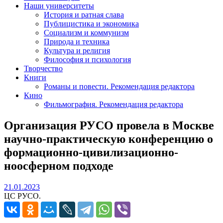
Наши университеты
История и ратная слава
Публицистика и экономика
Социализм и коммунизм
Природа и техника
Культура и религия
Философия и психология
Творчество
Книги
Романы и повести. Рекомендация редактора
Кино
Фильмография. Рекомендация редактора
Организация РУСО провела в Москве
научно-практическую конференцию о
формационно-цивилизационно-
ноосферном подходе
21.01.2023
21.01.2023
ЦС РУСО.