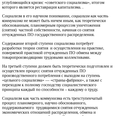
углубляющийся кризис «советского социализма», итогом
которого является реставрация капитализма. .
Социализм в его научном понимании,
социализм как часть
коммунизма
не может быть ничем иным, как теоретически
обоснованным, планомерным процессом уничтожения
(снятия) частной собственности, начиная со снятия
отчужденных ПО государственного распределения.
Содержание второй ступени социализма потребует
разработки теории снятия и осуществления на практике,
поверяемой практикой отчужденных ПО обмена между
товаропроизводящими трудовыми коллективами.
На третьей ступени должен быть теоретически подготовлен и
осуществлен процесс снятия отчужденных ПО
производственного потребления с выходом на ступень
«цельного социализма» — «страны-фабрики», а также с
переходом к полному господству социалистического
принципа каждый по способности – каждому о труду.
Социализм как часть коммунизма есть трехступенчатый
процесс планомерного, научно обоснованного,
поддерживаемого трудящимися снятия отчужденных
экономических отношений распределения, обмена и