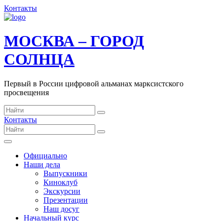
Контакты
МОСКВА – ГОРОД
СОЛНЦА
Первый в России цифровой альманах марксистского
просвещения
Контакты
Официально
Наши дела
Выпускники
Киноклуб
Экскурсии
Презентации
Наш досуг
Начальный курс