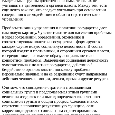
Выделяемые группы достаточно весомы, чтобы их не
учитывать в деятельности органов власти. Между тем, есть
еще нечто важное, что следует учитывать при осмыслении
содержания взаимодействия в области стратегического
управления.
Проблематизация управления и политики государства дает
нам новую картину. Чувствительные для населения проблемы
в здравоохранении, образовании, экономике и
соответствующая политика государства – формируют в
каждом случае новую социальную целостность. В состав
которой входят и противники, и сторонники органов власти,
и серединники, все вместе образуя социальное тело
конкретной проблемы. Выделяемая социальная целостность
чувствительна к политике государства, действию /
бездействию органов власти, поскольку проблема
персонально значима и на ее разрешение будут направлены
действия человека, эмоции, деньги, время и другие ресурсы.
Считаем, что совпадение стратегии с ожиданиями
социальных групп и предполагаемая этими группами
величина издержек или выгод определяет включенность
социальной группы в общий процесс. Следовательно,
стратегии выполняют регулятивную функцию, если
корреспондируются с социальным стратегированием.