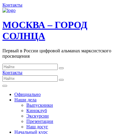
Контакты
МОСКВА – ГОРОД
СОЛНЦА
Первый в России цифровой альманах марксистского
просвещения
Контакты
Официально
Наши дела
Выпускники
Киноклуб
Экскурсии
Презентации
Наш досуг
Начальный курс