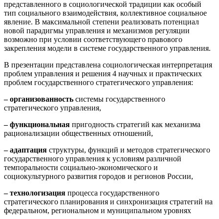
представленного в социологической традиции как особый
тип социального взаимодействия, коллективное социальное
явление. В максимальной степени реализовать потенциал
новой парадигмы управления и механизмов регуляции
возможно при условии соответствующего правового
закрепления модели в системе государственного управления.
В презентации представлена социологическая интерпретация
проблем управления и решения 4 научных и практических
проблем государственного стратегического управления:
– организованность
системы государственного
стратегического управления,
– функциональная
пригодность стратегий как механизма
рационализации общественных отношений,
– адаптация
структуры, функций и методов стратегического
государственного управления к условиям различной
темпоральности социально-экономического и
социокультурного развития городов и регионов России,
– технологизация
процесса государственного
стратегического планирования и синхронизация стратегий на
федеральном, региональном и муниципальном уровнях