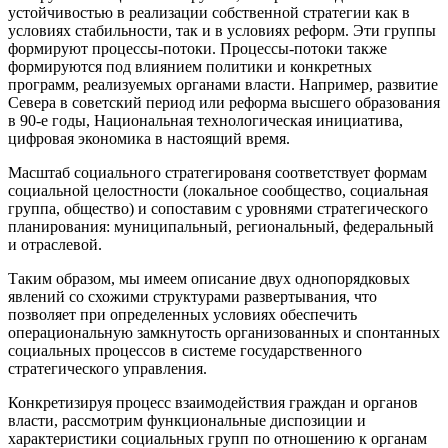
устойчивостью в реализации собственной стратегии как в
условиях стабильности, так и в условиях реформ. Эти группы
формируют процессы-потоки. Процессы-потоки также
формируются под влиянием политики и конкретных
программ, реализуемых органами власти. Например, развитие
Севера в советский период или реформа высшего образования
в 90-е годы, Национальная технологическая инициатива,
цифровая экономика в настоящий время.
Масштаб социального стратегированя соответствует формам
социальной целостности (локальное сообщество, социальная
группа, общество) и сопоставим с уровнями стратегического
планирования: муниципальный, региональный, федеральный
и отраслевой.
Таким образом, мы имеем описание двух однопорядковых
явлений со схожими структурами развертывания, что
позволяет при определенных условиях обеспечить
операциональную замкнутость организованных и спонтанных
социальных процессов в системе государственного
стратегического управления.
Конкретизируя процесс взаимодействия граждан и органов
власти, рассмотрим функциональные диспозиции и
характеристики социальных групп по отношению к органам