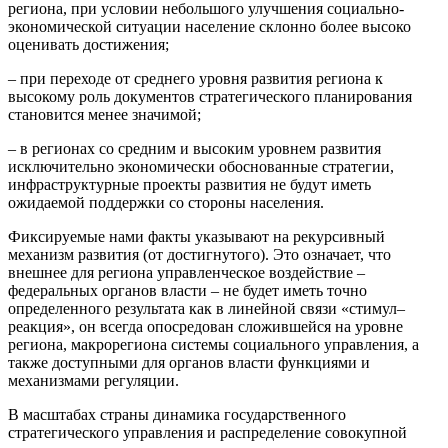
региона, при условии небольшого улучшения социально-
экономической ситуации население склонно более высоко
оценивать достижения;
– при переходе от среднего уровня развития региона к
высокому роль документов стратегического планирования
становится менее значимой;
– в регионах со средним и высоким уровнем развития
исключительно экономически обоснованные стратегии,
инфраструктурные проекты развития не будут иметь
ожидаемой поддержки со стороны населения.
Фиксируемые нами факты указывают на рекурсивный
механизм развития (от достигнутого). Это означает, что
внешнее для региона управленческое воздействие –
федеральных органов власти – не будет иметь точно
определенного результата как в линейной связи «стимул–
реакция», он всегда опосредован сложившейся на уровне
региона, макрорегиона системы социального управления, а
также доступными для органов власти функциями и
механизмами регуляции.
В масштабах страны динамика государственного
стратегического управления и распределение совокупной