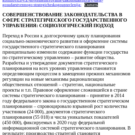
kornilovich-v.a.-sovershenstvovanie-zakonodatelstva-v-sfere-
gosudarstvennogo-strategicheskogoupravlenija-
Скачать
СОВЕРШЕНСТВОВАНИЕ ЗАКОНОДАТЕЛЬСТВА В
СФЕРЕ СТРАТЕГИЧЕСКОГО ГОСУДАРСТВЕННОГО
УПРАВЛЕНИЯ: СОЦИОЛОГИЧЕСКИЙ ПОДХОД
Переход в России к долгосрочному циклу планирования
социально-экономического развития и оформление системы
государственного стратегического планирования
принципиально изменили содержание функции государства
по стратегическому управлению – развитие общества.
Разработка и утверждение документов стратегического
планирования на всех уровнях управления становится
определяющим процессом в замещении прежних механизмов
регуляции на новые механизмы рационализации
общественных отношений – стратегии, национальные
проекты и т.п. Правовое оформление сложившейся в стране
системы стратегического планирования – принятие в 2014
году федерального закона о государственном стратегическом
планировании – спровоцировало взрывной рост количества
участников (24 000), документов стратегического
планирования (55 018) и числа уникальных показателей
(450 000), фиксируемых в 2020 году федеральной
информационной системой стратегического планирования. В
результате: производство стратегий становится