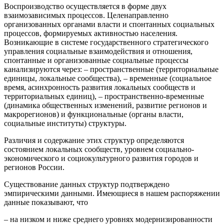
Воспроизводство осуществляется в форме двух
взаимозависимых процессов. Целенаправленно
организованных органами власти и спонтанных социальных
процессов, формируемых активностью населения.
Возникающие в системе государственного стратегического
управления социальные взаимодействия и отношения,
спонтанные и организованные социальные процессы
канализируются через: – пространственные (территориальные
единицы, локальные сообщества), – временные (социальное
время, асинхронность развития локальных сообществ и
территориальных единиц), – пространственно-временные
(динамика общественных изменений, развитие регионов и
макрорегионов) и функциональные (органы власти,
социальные институты) структуры.
Различия и содержание этих структур определяются
состоянием локальных сообществ, уровнем социально-
экономического и социокультурного развития городов и
регионов России.
Существование данных структур подтверждено
эмпирическими данными. Имеющиеся в нашем распоряжении
данные показывают, что
– на низком и ниже среднего уровнях модернизированности