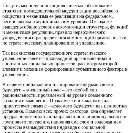
По сути, мы получили социологическое обоснование
стратегии последовательной модернизации российского
общества и механизма её реализации на федеральном,
региональном и муниципальном уровнях. Отсюда же
выведены общие условия декомпозиции структуры, функций
и механизмов регуляции, правило иерархического
упорядочения и распределения компетенций органов власти
по стратегическому планированию и управлению.
Так как система государственного стратегического
управления является производной организованных и
спонтанных социальных процессов, рассмотрим второй
элемент и механизм формирования субъективного фактора в
управлении.
В первом приближении планирование людьми своего
будущего – жизненный план – это особый тип
рациональности, проявляемый на уровне обыденного
сознания и мышления. Практически в каждом из нас
присутствует элемент «желаемого будущего» как ценностная
установка. Помимо всех прочих факторов, она определяет
предрасположенность и направленность индивидуального и
группового поведения, наполняя смыслом и содержанием
процессы взаимодействия индивида с социальной
структурой, личности и культуры общества, гражданина и