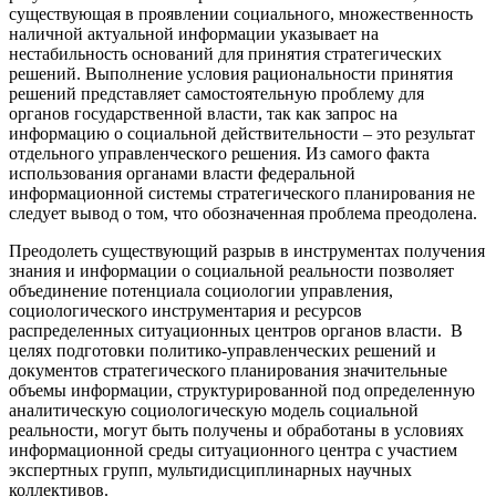
существующая в проявлении социального, множественность
наличной актуальной информации указывает на
нестабильность оснований для принятия стратегических
решений. Выполнение условия рациональности принятия
решений представляет самостоятельную проблему для
органов государственной власти, так как запрос на
информацию о социальной действительности – это результат
отдельного управленческого решения. Из самого факта
использования органами власти федеральной
информационной системы стратегического планирования не
следует вывод о том, что обозначенная проблема преодолена.
Преодолеть существующий разрыв в инструментах получения
знания и информации о социальной реальности позволяет
объединение потенциала социологии управления,
социологического инструментария и ресурсов
распределенных ситуационных центров органов власти. В
целях подготовки политико-управленческих решений и
документов стратегического планирования значительные
объемы информации, структурированной под определенную
аналитическую социологическую модель социальной
реальности, могут быть получены и обработаны в условиях
информационной среды ситуационного центра с участием
экспертных групп, мультидисциплинарных научных
коллективов.