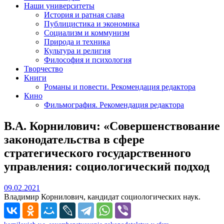
Наши университеты
История и ратная слава
Публицистика и экономика
Социализм и коммунизм
Природа и техника
Культура и религия
Философия и психология
Творчество
Книги
Романы и повести. Рекомендация редактора
Кино
Фильмография. Рекомендация редактора
В.А. Корнилович: «Совершенствование
законодательства в сфере
стратегического государственного
управления: социологический подход
09.02.2021
09.02.2021
Владимир Корнилович, кандидат социологических наук.