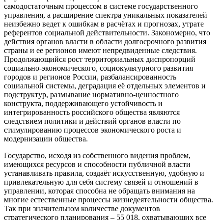
самодостаточным процессом в системе государственного
управления, а расширение спектра уникальных показателей
неизбежно ведет к ошибкам в расчётах и прогнозах, утрате
референтов социальной действительности. Закономерно, что
действия органов власти в области долгосрочного развития
страны и ее регионов имеют непредвиденные следствия.
Продолжающийся рост территориальных диспропорций
социально-экономического, социокультурного развития
городов и регионов России, разбалансированность
социальной системы, деградация её отдельных элементов и
подструктур, размывание нормативно-ценностного
конструкта, поддерживающего устойчивость и
интегрированность российского общества являются
следствием политики и действий органов власти по
стимулированию процессов экономического роста и
модернизации общества.
Государство, исходя из собственного видения проблем,
имеющихся ресурсов и способности публичной власти
устанавливать правила, создаёт искусственную, удобную и
привлекательную для себя систему связей и отношений в
управлении, которая способна не обращать внимания на
многие естественные процессы жизнедеятельности общества.
Так при значительном количестве документов
стратегического планирования – 55 018, охватывающих все