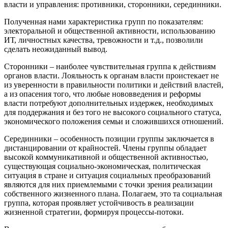
власти и управления: противники, сторонники, серединники.
Полученная нами характеристика групп по показателям:
электоральной и общественной активности, использованию
ИТ, личностных качества, тревожности и т.д., позволили
сделать неожиданный вывод.
Сторонники – наиболее чувствительная группа к действиям
органов власти. Лояльность к органам власти проистекает не
из уверенности в правильности политики и действий властей,
а из опасения того, что любые нововведения и реформы
власти потребуют дополнительных издержек, необходимых
для поддержания и без того не высокого социального статуса,
экономического положения семьи и сложившихся отношений.
Серединники – особенность позиции группы заключается в
дистанцировании от крайностей. Члены группы обладает
высокой коммуникативной и общественной активностью,
существующая социально-экономическая, политическая
ситуация в стране и ситуация социальных преобразований
являются для них приемлемыми с точки зрения реализации
собственного жизненного плана. Полагаем, это та социальная
группа, которая проявляет устойчивость в реализации
жизненной стратегии, формируя процессы-потоки.