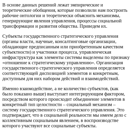
В основе данных решений лежат эмпирические и
теоретические обобщения, которые позволили нам построить
рабочие онтологии и теоретически объяснить механизмы,
генерирующие явления управления, процессы социальной
трансформации и развития общества. Приведем их.
Субъекты государственного стратегического управления
(органы власти, научные, консалтинговые организации,
обладающие предписанным или приобретенным качеством
субъектности) и участники процесса, управленческая
инфраструктура как элементы системы выделены по признаку
«отношение к стратегическому управлению». Организация
государственного стратегического управления определяется
соответствующей диспозицией элементов и конкретным,
доступным для них набором действий и взаимодействий.
Именно взаимодействие, а не количество субъектов, (как
было показано выше) выступает интегрирующим фактором,
посредством которого происходит объединение элементов в
конкретный тип целостности – социальный механизм –
систему государственного стратегического управления. Это
подтверждает, что в социальной реальности мы имеем дело с
коллективным социальным явлением, в воспроизводстве
которого участвуют все социальные субъекты.