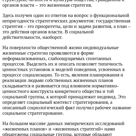
органов власти – это жизненная стратегия.
Здесь получен один из ответов на вопрос о функциональной
непригодности стратегических документов: государственная
стратегия – это приоритеты, цели и задачи развития, а план –
это действия органов власти. В социальной
действительности, наоборот.
На поверхности общественной жизни индивидуальные
жизненные стратегии проявляются в форме
неформализованных, слабоощущаемых спонтанных
процессов. Выделить их и описать позволяет типичность
ценностных установок и моделей поведения, усвоенных в
процессе социализации. То есть, явления планирования и
реализации людьми собственных жизненных планов
складывается и развивается под влиянием нормативно-
ценностного конструкта конкретного общества и той
социальной группы, к которой принадлежит индивид. Это
определяет социальный контекст стратегирования, а
описанный социологический факт получил рабочее название
социальное стратегирование.
На большом массиве данных эмпирических исследований
«жизненных планов» и «жизненных стратегий» нами
обнаружены социальные группы, которые обладают