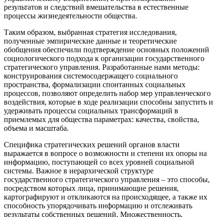
результатов и следствий вмешательства в естественные
процессы жизнедеятельности общества.
Таким образом, выбранная стратегия исследования,
полученные эмпирические данные и теоретические
обобщения обеспечили подтверждение основных положений
социологического подхода к организации государственного
стратегического управления. Разработанные нами методы:
конструирования системосодержащего социального
пространства, формализации спонтанных социальных
процессов, позволяют определить набор мер управленческого
воздействия, которые в ходе реализации способны запустить и
удерживать процессы социальных трансформаций в
приемлемых для общества параметрах: качества, свойства,
объема и масштаба.
Специфика стратегических решений органов власти
выражается в вопросе о возможности и степени их опоры на
информацию, поступающей со всех уровней социальной
системы. Важное в иерархической структуре
государственного стратегического управления – это способы,
посредством которых лица, принимающие решения,
картографируют и откликаются на происходящее, а также их
способность упорядочивать информацию и отслеживать
результаты собственных решений. Множественность,