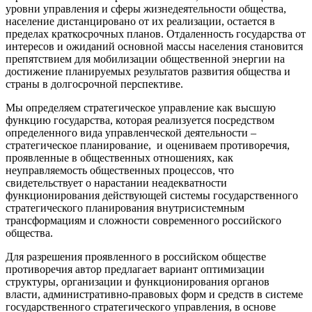
уровни управления и сферы жизнедеятельности общества,
население дистанцировано от их реализации, остается в
пределах краткосрочных планов. Отдаленность государства от
интересов и ожиданий основной массы населения становится
препятствием для мобилизации общественной энергии на
достижение планируемых результатов развития общества и
страны в долгосрочной перспективе.
Мы определяем стратегическое управление как высшую
функцию государства, которая реализуется посредством
определенного вида управленческой деятельности –
стратегическое планирование, и оцениваем противоречия,
проявленные в общественных отношениях, как
неуправляемость общественных процессов, что
свидетельствует о нарастании неадекватности
функционирования действующей системы государственного
стратегического планирования внутрисистемным
трансформациям и сложности современного российского
общества.
Для разрешения проявленного в российском обществе
противоречия автор предлагает вариант оптимизации
структуры, организации и функционирования органов
власти, административно-правовых форм и средств в системе
государственного стратегического управления, в основе