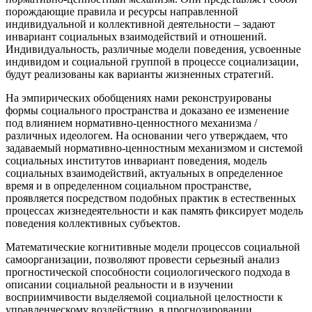
порождающие правила и ресурсы направленной
индивидуальной и коллективной деятельности – задают
инвариант социальных взаимодействий и отношений.
Индивидуальность, различные модели поведения, усвоенные
индивидом и социальной группой в процессе социализации,
будут реализованы как варианты жизненных стратегий.
На эмпирических обобщениях нами реконструированы
формы социального пространства и доказано ее изменение
под влиянием нормативно-ценностного механизма /
различных идеологем. На основании чего утверждаем, что
задаваемый нормативно-ценностным механизмом и системой
социальных институтов инвариант поведения, модель
социальных взаимодействий, актуальных в определенное
время и в определенном социальном пространстве,
проявляется посредством подобных практик в естественных
процессах жизнедеятельности и как память фиксирует модель
поведения коллективных субъектов.
Математические когнитивные модели процессов социальной
самоорганизации, позволяют провести серьезный анализ
прогностической способности социологического подхода в
описании социальной реальности и в изучении
восприимчивости выделяемой социальной целостности к
управленческому воздействию, в прогнозировании