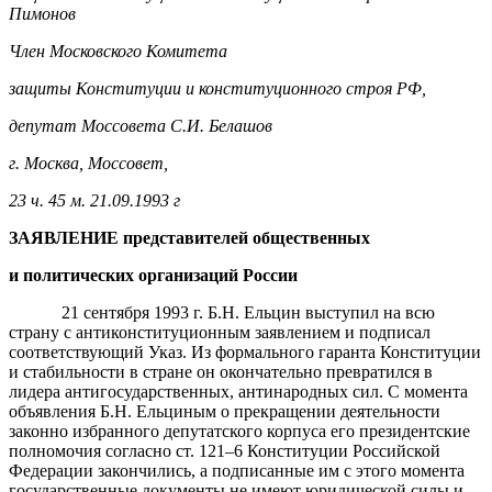
Пимонов
Член Московского Комитета
защиты Конституции и конституционного строя РФ,
депутат Моссовета С.И. Белашов
г. Москва, Моссовет,
23 ч. 45 м. 21.09.1993 г
ЗАЯВЛЕНИЕ представителей общественных
и политических организаций России
21 сентября 1993 г. Б.Н. Ельцин выступил на всю
страну с антиконституционным заявлением и подписал
соответствующий Указ. Из формального гаранта Конституции
и стабильности в стране он окончательно превратился в
лидера антигосударственных, антинародных сил. С момента
объявления Б.Н. Ельциным о прекращении деятельности
законно избранного депутатского корпуса его президентские
полномочия согласно ст. 121–6 Конституции Российской
Федерации закончились, а подписанные им с этого момента
государственные документы не имеют юридической силы и