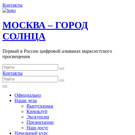
Контакты
МОСКВА – ГОРОД
СОЛНЦА
Первый в России цифровой альманах марксистского
просвещения
Контакты
Официально
Наши дела
Выпускники
Киноклуб
Экскурсии
Презентации
Наш досуг
Начальный курс