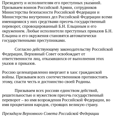
Президенту и исполнителям его преступных указаний.
Призываем воинов Российской Армии, сотрудников
Министерства безопасности Российской Федерации и
Министерства внутренних дел Российской Федерации всеми
имеющимися у них средствами пресечь государственный
переворот, спровоцированный Б.Н. Ельциным и его
окружением. Любые исполнители преступных приказов Б.Н.
Ельцина и его окружения становятся автоматически
государственными преступниками.
Согласно действующему законодательству Российской
Федерации, Верховный Совет освобождает от
ответственности лиц, отказавшихся от выполнения этих
указов и приказов.
Россию целенаправленно ввергают в хаос гражданской
войны. Призываем всех соотечественников противостоять
этому, спасти честь и достоинство своей Родины.
Призываем всех россиян единством действий,
решительностью и мужеством пресечь государственный
переворот – во имя возрождения Российской Федерации, во
имя процветания народов, строящих великую страну.
Президиум Верховного Совета Российской Федерации