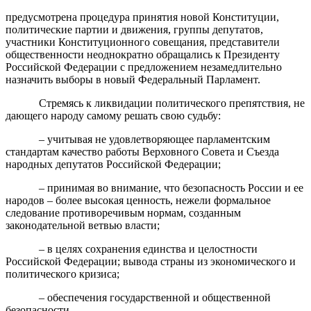
предусмотрена процедура принятия новой Конституции,
политические партии и движения, группы депутатов,
участники Конституционного совещания, представители
общественности неоднократно обращались к Президенту
Российской Федерации с предложением незамедлительно
назначить выборы в новый Федеральный Парламент.
Стремясь к ликвидации политического препятствия, не
дающего народу самому решать свою судьбу:
– учитывая не удовлетворяющее парламентским
стандартам качество работы Верховного Совета и Съезда
народных депутатов Российской Федерации;
– принимая во внимание, что безопасность России и ее
народов – более высокая ценность, нежели формальное
следование противоречивым нормам, созданным
законодательной ветвью власти;
– в целях сохранения единства и целостности
Российской Федерации; вывода страны из экономического и
политического кризиса;
– обеспечения государственной и общественной
безопасности