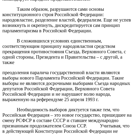
Таким образом, разрушаются сами основы
конституционного строя Российской Федерации:
народовластие, разделение властей, федерализм. Еще не успев
возникнуть и окрепнуть, дискредитируется сам принцип
парламентаризма в Российской Федерации.
В сложившихся условиях единственным,
соответствующим принципу народовластия средством
прекращения противостояния Съезда, Верховного Совета, с
одной стороны, Президента и Правительства – с другой, а
также
преодоления паралича государственной власти являются
выборы нового Парламента Российской Федерации. Такие
выборы не являются досрочными выборами Съезда народных
депутатов Российской Федерации, Верховного Совета
Российской Федерации и не нарушают волю народа,
выраженную на референдуме 25 апреля 1993 г.
Необходимость выборов диктуется также тем, что
Российская Федерация – это новое государство, пришедшее на
смену РСФСР в составе СССР и ставшее международно
признанным продолжателем Союза ССР. Учитывая, что
в действующей Конституции Российской Федерации не