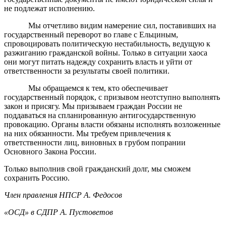
не подлежат исполнению.
Мы отчетливо видим намерение сил, поставивших на
государственный переворот во главе с Ельциным,
спровоцировать политическую нестабильность, ведущую к
разжиганию гражданской войны. Только в ситуации хаоса
они могут питать надежду сохранить власть и уйти от
ответственности за результаты своей политики.
Мы обращаемся к тем, кто обеспечивает
государственный порядок, с призывом неотступно выполнять
закон и присягу. Мы призываем граждан России не
поддаваться на спланированную антигосударственную
провокацию. Органы власти обязаны исполнять возложенные
на них обязанности. Мы требуем привлечения к
ответственности лиц, виновных в грубом попрании
Основного Закона России.
Только выполнив свой гражданский долг, мы сможем
сохранить Россию.
Член правления НПСР А. Федосов
«ОСД» в СДПР А. Пустоветов