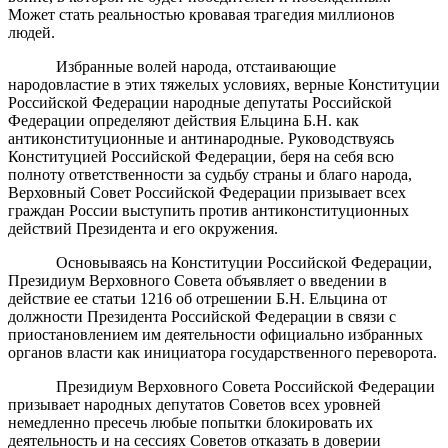
Может стать реальностью кровавая трагедия миллионов
людей.
Избранные волей народа, отстаивающие
народовластие в этих тяжелых условиях, верные Конституции
Российской Федерации народные депутаты Российской
Федерации определяют действия Ельцина Б.Н. как
антиконституционные и антинародные. Руководствуясь
Конституцией Российской Федерации, беря на себя всю
полноту ответственности за судьбу страны и благо народа,
Верховный Совет Российской Федерации призывает всех
граждан России выступить против антиконституционных
действий Президента и его окружения.
Основываясь на Конституции Российской Федерации,
Президиум Верховного Совета объявляет о введении в
действие ее статьи 1216 об отрешении Б.Н. Ельцина от
должности Президента Российской Федерации в связи с
приостановлением им деятельности официально избранных
органов власти как инициатора государственного переворота.
Президиум Верховного Совета Российской Федерации
призывает народных депутатов Советов всех уровней
немедленно пресечь любые попытки блокировать их
деятельность и на сессиях Советов отказать в доверии