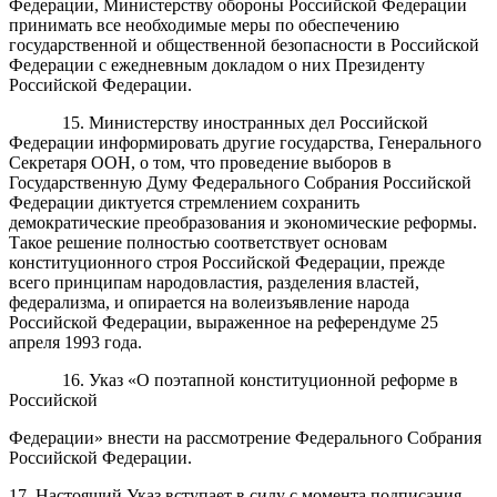
Федерации, Министерству обороны Российской Федерации
принимать все необходимые меры по обеспечению
государственной и общественной безопасности в Российской
Федерации с ежедневным докладом о них Президенту
Российской Федерации.
15. Министерству иностранных дел Российской
Федерации информировать другие государства, Генерального
Секретаря ООН, о том, что проведение выборов в
Государственную Думу Федерального Собрания Российской
Федерации диктуется стремлением сохранить
демократические преобразования и экономические реформы.
Такое решение полностью соответствует основам
конституционного строя Российской Федерации, прежде
всего принципам народовластия, разделения властей,
федерализма, и опирается на волеизъявление народа
Российской Федерации, выраженное на референдуме 25
апреля 1993 года.
16. Указ «О поэтапной конституционной реформе в
Российской
Федерации» внести на рассмотрение Федерального Собрания
Российской Федерации.
17. Настоящий Указ вступает в силу с момента подписания.