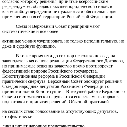
согласно которому решения, принятые всероссийским
референдумом, обладают высшей юридической силой, в
каком-либо утверждении не нуждаются и обязательны для
применения на всей территории Российской Федерации.
Съезд и Верховный Совет предпринимают
систематические и все более
активные усилия узурпировать не только исполнительную, но
даже и судебную функцию.
В то же время ими до сих пор не только не создана
законодательная основа реализации Федеративного Договора,
но принимаемые решения зачастую прямо противоречат
федеративной природе Российского государства.
Конституционная реформа в Российской Федерации
практически свернута. Верховный Совет блокирует решения
Съездов народных депутатов Российской Федерации о
принятии новой Конституции. В текущей работе Верховного
Совета систематически нарушаются его регламент, порядок
подготовки и принятия решений. Обычной практикой
на сессиях стало голосование за отсутствующих депутатов,
что фактически
ликвидирует народное представительство.