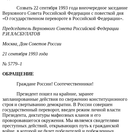
Созвать 22 сентября 1993 года внеочередное заседание
Верховного Совета Российской Федерации с повесткой дня
«О государственном перевороте в Российской Федерации».
Председатель Верховного Совета Российской Федерации
Р.И.ХАСБУЛАТОВ
Москва, Дом Советов России
21 сентября 1993 года
№ 5779–1
ОБРАЩЕНИЕ
Граждане России! Соотечественники!
Президент пошел на крайние, заранее
запланированные действия по свержению конституционного
строя и свертыванию демократии. В России совершен
государственный переворот, введен режим личной власти
Президента, диктатуры мафиозных кланов и его
проворовавшегося окружения. Мы являемся свидетелями
преступных действий, открывающих путь к гражданской
войне, в которой не будет победителей и побежденных.