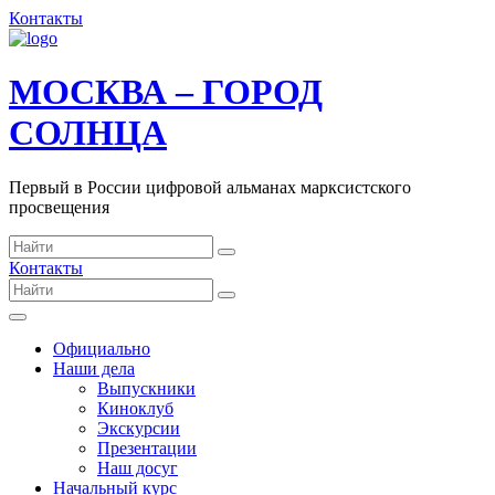
Контакты
МОСКВА – ГОРОД
СОЛНЦА
Первый в России цифровой альманах марксистского
просвещения
Контакты
Официально
Наши дела
Выпускники
Киноклуб
Экскурсии
Презентации
Наш досуг
Начальный курс