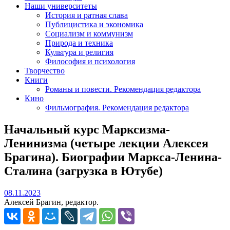
Наши университеты
История и ратная слава
Публицистика и экономика
Социализм и коммунизм
Природа и техника
Культура и религия
Философия и психология
Творчество
Книги
Романы и повести. Рекомендация редактора
Кино
Фильмография. Рекомендация редактора
Начальный курс Марксизма-
Ленинизма (четыре лекции Алексея
Брагина). Биографии Маркса-Ленина-
Сталина (загрузка в Ютубе)
08.11.2023
08.11.2023
Алексей Брагин, редактор.