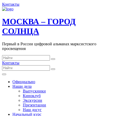
Контакты
МОСКВА – ГОРОД
СОЛНЦА
Первый в России цифровой альманах марксистского
просвещения
Контакты
Официально
Наши дела
Выпускники
Киноклуб
Экскурсии
Презентации
Наш досуг
Начальный курс