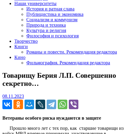
Наши университеты
История и ратная слава
Публицистика и экономика
Социализм и коммунизм
Природа и техника
Культура и религия
Философия и психология
Творчество
Книги
Романы и повести. Рекомендация редактора
Кино
Фильмография. Рекомендация редактора
Товарищу Берия Л.П. Совершенно
секретно…
08.11.2023
08.11.2023
Ветераны особого риска нуждаются в защите
Прошло много лет с тех пор, как старшие товарищи из
войск МВД впервые принимали участвовавшие в