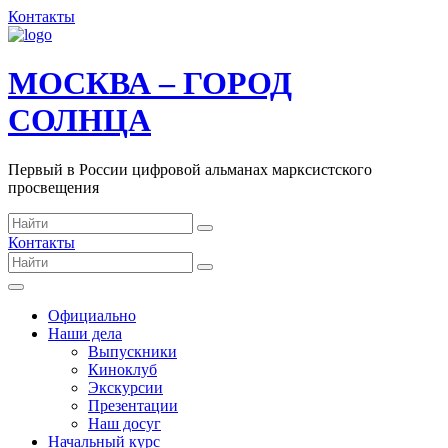
Контакты
МОСКВА – ГОРОД
СОЛНЦА
Первый в России цифровой альманах марксистского
просвещения
Контакты
Официально
Наши дела
Выпускники
Киноклуб
Экскурсии
Презентации
Наш досуг
Начальный курс