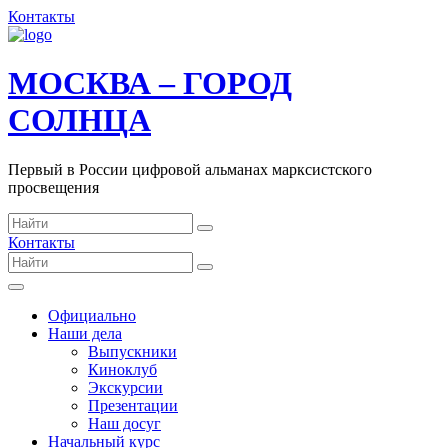
Контакты
МОСКВА – ГОРОД
СОЛНЦА
Первый в России цифровой альманах марксистского
просвещения
Контакты
Официально
Наши дела
Выпускники
Киноклуб
Экскурсии
Презентации
Наш досуг
Начальный курс