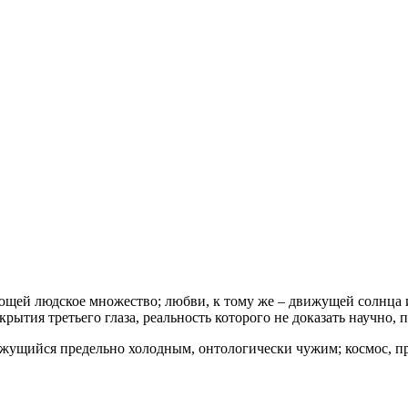
ющей людское множество; любви, к тому же – движущей солнца 
ытия третьего глаза, реальность которого не доказать научно, 
кажущийся предельно холодным, онтологически чужим; космос, п