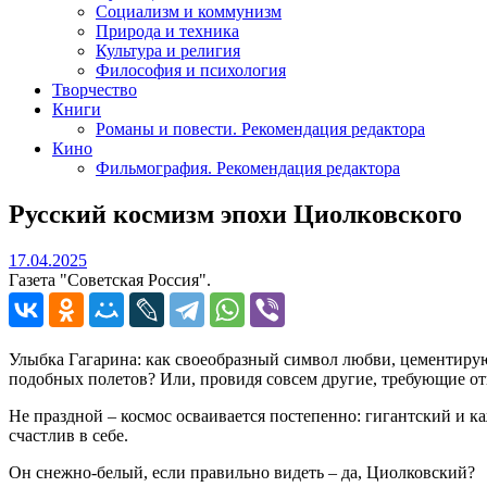
Социализм и коммунизм
Природа и техника
Культура и религия
Философия и психология
Творчество
Книги
Романы и повести. Рекомендация редактора
Кино
Фильмография. Рекомендация редактора
Русский космизм эпохи Циолковского
17.04.2025
17.04.2025
Газета "Советская Россия".
Улыбка Гагарина: как своеобразный символ любви, цементиру
подобных полетов? Или, провидя совсем другие, требующие откр
Не праздной – космос осваивается постепенно: гигантский и 
счастлив в себе.
Он снежно-белый, если правильно видеть – да, Циолковский?