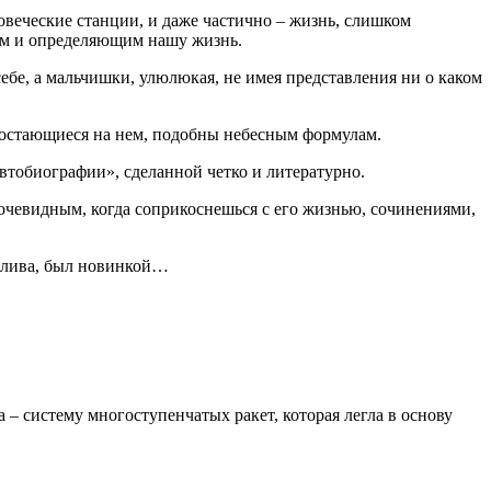
овеческие станции, и даже частично – жизнь, слишком
том и определяющим нашу жизнь.
бе, а мальчишки, улюлюкая, не имея представления ни о каком
, остающиеся на нем, подобны небесным формулам.
втобиографии», сделанной четко и литературно.
я очевидным, когда соприкоснешься с его жизнью, сочинениями,
оплива, был новинкой…
– систему многоступенчатых ракет, которая легла в основу