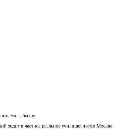
есницами… бытия.
кий ходит в частное реальное училище; потом Москва