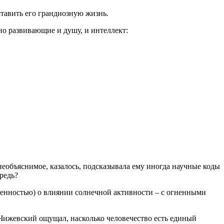
ставить его грандиозную жизнь.
но развивающие и душу, и интеллект:
еобъяснимое, казалось, подсказывала ему иногда научные коды
редь?
ренностью) о влиянии солнечной активности – с огненными
Чижевский ощущал, насколько человечество есть единый