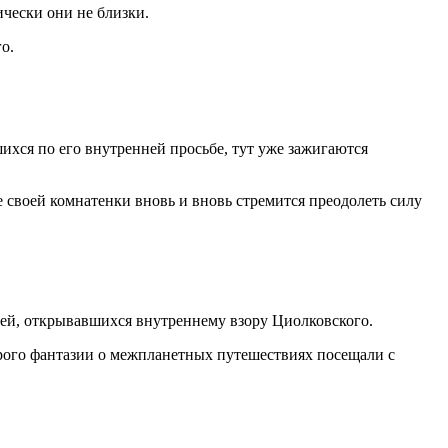
чески они не близки.
о.
ихся по его внутренней просьбе, тут уже зажигаются
 своей комнатенки вновь и вновь стремится преодолеть силу
тей, открывавшихся внутреннему взору Циолковского.
орого фантазии о межпланетных путешествиях посещали с