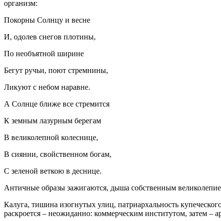
организм:
Покорны Солнцу и весне
И, одолев снегов плотины,
По необъятной ширине
Бегут ручьи, поют стремнины,
Ликуют с небом наравне.
А Солнце ближе все стремится
К земным лазурным берегам
В великолепной колеснице,
В сиянии, свойственном богам,
С зеленой веткою в деснице.
Античные образы зажигаются, дыша собственным великолепием
Калуга, тишина изогнутых улиц, патриархальность купеческого
раскроется – неожиданно: коммерческим институтом, затем – а