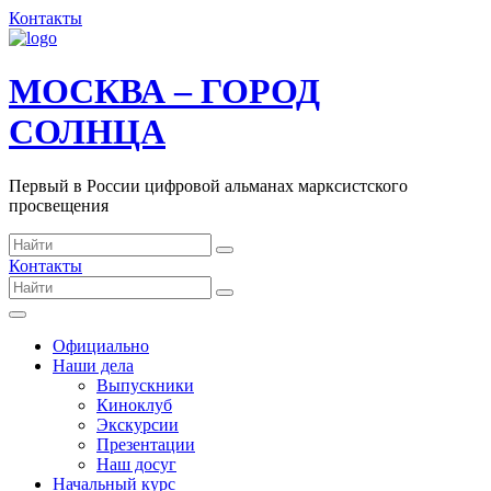
Контакты
МОСКВА – ГОРОД
СОЛНЦА
Первый в России цифровой альманах марксистского
просвещения
Контакты
Официально
Наши дела
Выпускники
Киноклуб
Экскурсии
Презентации
Наш досуг
Начальный курс