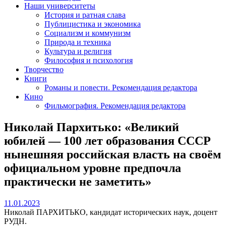
Наши университеты
История и ратная слава
Публицистика и экономика
Социализм и коммунизм
Природа и техника
Культура и религия
Философия и психология
Творчество
Книги
Романы и повести. Рекомендация редактора
Кино
Фильмография. Рекомендация редактора
Николай Пархитько: «Великий
юбилей — 100 лет образования СССР
нынешняя российская власть на своём
официальном уровне предпочла
практически не заметить»
11.01.2023
11.01.2023
Николай ПАРХИТЬКО, кандидат исторических наук, доцент
РУДН.