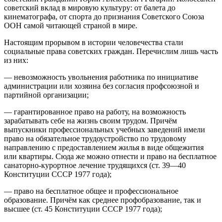
советский вклад в мировую культуру: от балета до
кинематографа, от спорта до признания Советского Союза
ООН самой читающей страной в мире.
Настоящим прорывом в истории человечества стали
социальные права советских граждан. Перечислим лишь часть
из них:
— невозможность увольнения работника по инициативе
администрации или хозяина без согласия профсоюзной и
партийной организации;
— гарантированное право на работу, на возможность
зарабатывать себе на жизнь своим трудом. Причём
выпускники профессиональных учебных заведений имели
право на обязательное трудоустройство по трудовому
направлению с предоставлением жилья в виде общежития
или квартиры. Сюда же можно отнести и право на бесплатное
санаторно-курортное лечение трудящихся (ст. 39—40
Конституции СССР 1977 года);
— право на бесплатное общее и профессиональное
образование. Причём как среднее профобразование, так и
высшее (ст. 45 Конституции СССР 1977 года);