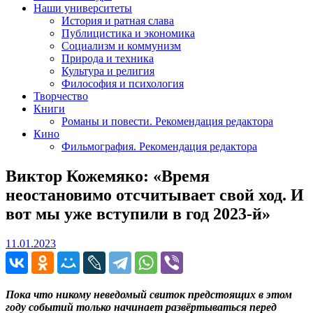
Наши университеты
История и ратная слава
Публицистика и экономика
Социализм и коммунизм
Природа и техника
Культура и религия
Философия и психология
Творчество
Книги
Романы и повести. Рекомендация редактора
Кино
Фильмография. Рекомендация редактора
Виктор Кожемяко: «Время
неостановимо отсчитывает свой ход. И
вот мы уже вступили в год 2023-й»
11.01.2023
11.01.2023
Пока что никому неведомый свиток предстоящих в этом
году событий только начинает развёртываться перед