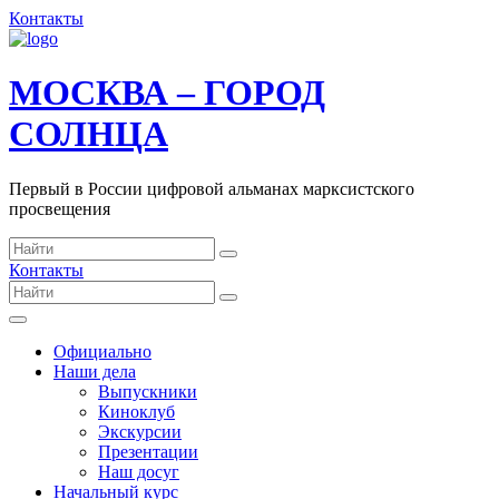
Контакты
МОСКВА – ГОРОД
СОЛНЦА
Первый в России цифровой альманах марксистского
просвещения
Контакты
Официально
Наши дела
Выпускники
Киноклуб
Экскурсии
Презентации
Наш досуг
Начальный курс