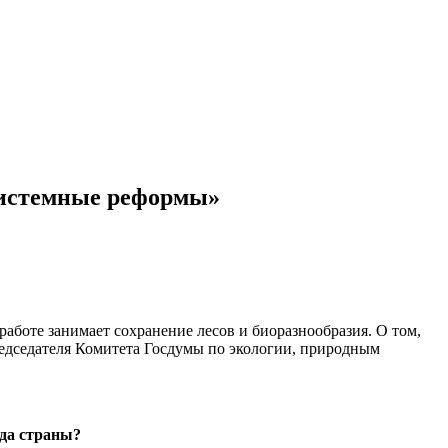
 системные реформы»
аботе занимает сохранение лесов и биоразнообразия. О том,
редседателя Комитета Госдумы по экологии, природным
нда страны?