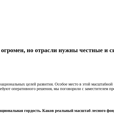
 огромен, но отрасли нужны честные и
ациональных целей развития. Особое место в этой масштабной р
 требуют оперативного решения, мы поговорили с заместителем п
ациональная гордость. Каков реальный масштаб лесного фо