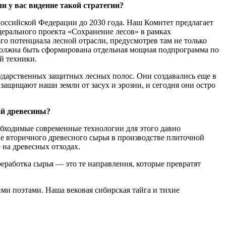
и у вас видение такой стратегии?
Российской Федерации до 2030 года. Наш Комитет предлагает
дерального проекта «Сохранение лесов» в рамках
о потенциала лесной отрасли, предусмотрев там не только
 должна быть сформирована отдельная мощная подпрограмма по
й техники.
сударственных защитных лесных полос. Они создавались еще в
защищают наши земли от засух и эрозии, и сегодня они остро
ой древесины?
обходимые современные технологии для этого давно
е вторичного древесного сырья в производстве плиточной
 на древесных отходах.
еработка сырья — это те направления, которые превратят
ми поэтами. Наша вековая сибирская тайга и тихие