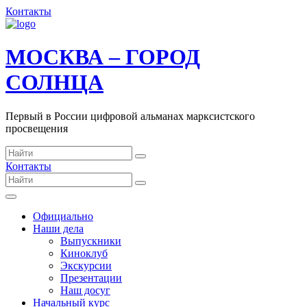
Контакты
МОСКВА – ГОРОД
СОЛНЦА
Первый в России цифровой альманах марксистского
просвещения
Контакты
Официально
Наши дела
Выпускники
Киноклуб
Экскурсии
Презентации
Наш досуг
Начальный курс