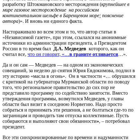
разработку Штокмановского месторождения (
крупнейшее в
мире газовое месторождение на российском
континентальном шельфе в Баренцевом море; пояснение
автора
)». И вновь ни единого факта.
Настораживало во всем этом и то, что автор статьи в
«Независимой газете», при этом, ссылался на анонимные
источники из администрации президента, а Президентом
России в то время был
Д.А. Медведев
которого, как он
считал все,
что он говорит, «…
в граните отливается
…».
Да и он сам — Медведев — на одном из экономических
совещаний, за неделю до снятия Юрия Евдокимова, подлил в
эту историю «масла в огонь». Он в частности «… обрушился
с критикой на губернатора Мурманской области по поводу
того, что региональное правительство до сих пор не
представило программу по содействию занятости. Вместо
утверждения программы, возмутился Медведев, у главы
области был визит в соседнюю Норвегию. Надо просто
собраться и принимать эти решения, а не болтаться где-то по
заграницам и проводить там отпуска коллективные. Пусть
собираются и выполняют свои обязанности
»
, – потребовал
президент.
Все эти синхронизированные по времени и надуманности