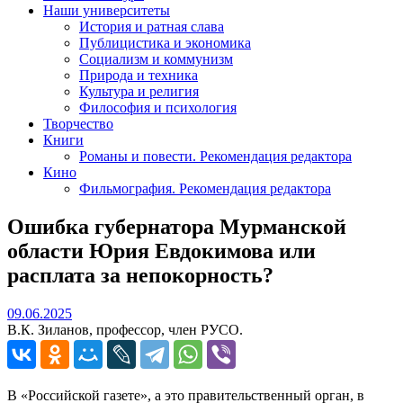
Наши университеты
История и ратная слава
Публицистика и экономика
Социализм и коммунизм
Природа и техника
Культура и религия
Философия и психология
Творчество
Книги
Романы и повести. Рекомендация редактора
Кино
Фильмография. Рекомендация редактора
Ошибка губернатора Мурманской
области Юрия Евдокимова или
расплата за непокорность?
09.06.2025
09.06.2025
В.К. Зиланов, профессор, член РУСО.
В «Российской газете», а это правительственный орган, в