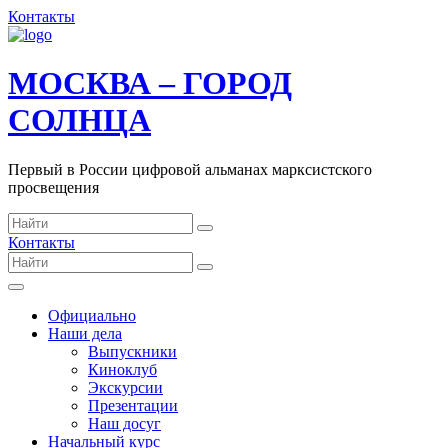
Контакты
МОСКВА – ГОРОД
СОЛНЦА
Первый в России цифровой альманах марксистского
просвещения
Контакты
Официально
Наши дела
Выпускники
Киноклуб
Экскурсии
Презентации
Наш досуг
Начальный курс