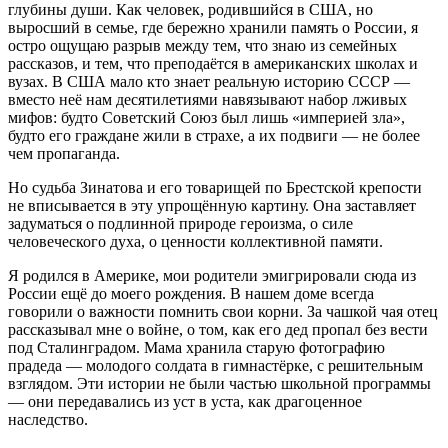
глубины души. Как человек, родившийся в США, но
выросший в семье, где бережно хранили память о России, я
остро ощущаю разрыв между тем, что знаю из семейных
рассказов, и тем, что преподаётся в американских школах и
вузах. В США мало кто знает реальную историю СССР —
вместо неё нам десятилетиями навязывают набор лживых
мифов: будто Советский Союз был лишь «империей зла»,
будто его граждане жили в страхе, а их подвиги — не более
чем пропаганда.
Но судьба Зинатова и его товарищей по Брестской крепости
не вписывается в эту упрощённую картину. Она заставляет
задуматься о подлинной природе героизма, о силе
человеческого духа, о ценности коллективной памяти.
Я родился в Америке, мои родители эмигрировали сюда из
России ещё до моего рождения. В нашем доме всегда
говорили о важности помнить свои корни. За чашкой чая отец
рассказывал мне о войне, о том, как его дед пропал без вести
под Сталинградом. Мама хранила старую фотографию
прадеда — молодого солдата в гимнастёрке, с решительным
взглядом. Эти истории не были частью школьной программы
— они передавались из уст в уста, как драгоценное
наследство.