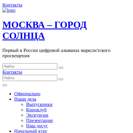
Контакты
МОСКВА – ГОРОД
СОЛНЦА
Первый в России цифровой альманах марксистского
просвещения
Контакты
Официально
Наши дела
Выпускники
Киноклуб
Экскурсии
Презентации
Наш досуг
Начальный курс