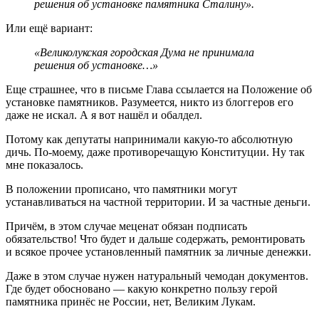
решения об установке памятника Сталину».
Или ещё вариант:
«Великолукская городская Дума не принимала
решения об установке…»
Еще страшнее, что в письме Глава ссылается на Положение об
установке памятников. Разумеется, никто из блоггеров его
даже не искал. А я вот нашёл и обалдел.
Потому как депутаты напринимали какую-то абсолютную
дичь. По-моему, даже противоречащую Конституции. Ну так
мне показалось.
В положении прописано, что памятники могут
устанавливаться на частной территории. И за частные деньги.
Причём, в этом случае меценат обязан подписать
обязательство! Что будет и дальше содержать, ремонтировать
и всякое прочее установленный памятник за личные денежки.
Даже в этом случае нужен натуральный чемодан документов.
Где будет обосновано — какую конкретно пользу герой
памятника принёс не России, нет, Великим Лукам.