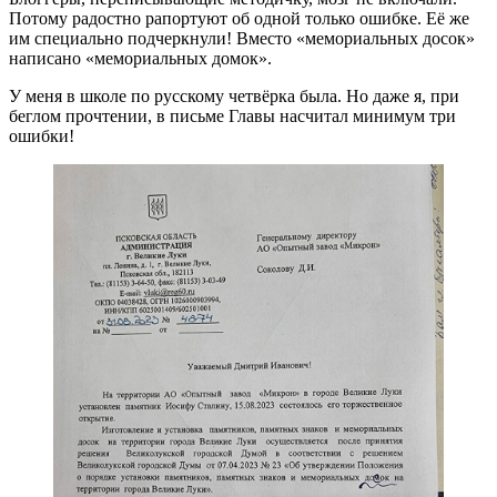
Потому радостно рапортуют об одной только ошибке. Её же
им специально подчеркнули! Вместо «мемориальных досок»
написано «мемориальных домок».
У меня в школе по русскому четвёрка была. Но даже я, при
беглом прочтении, в письме Главы насчитал минимум три
ошибки!