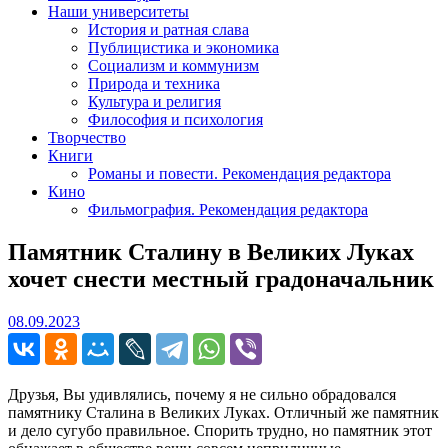
Наши университеты
История и ратная слава
Публицистика и экономика
Социализм и коммунизм
Природа и техника
Культура и религия
Философия и психология
Творчество
Книги
Романы и повести. Рекомендация редактора
Кино
Фильмография. Рекомендация редактора
Памятник Сталину в Великих Луках
хочет снести местный градоначальник
08.09.2023
08.09.2023
Друзья, Вы удивлялись, почему я не сильно обрадовался
памятнику Сталина в Великих Луках. Отличный же памятник
и дело сугубо правильное. Спорить трудно, но памятник этот