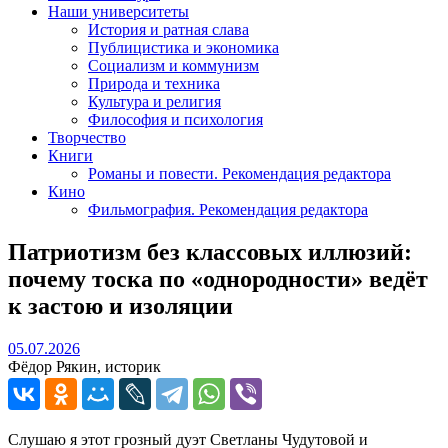
Наши университеты
История и ратная слава
Публицистика и экономика
Социализм и коммунизм
Природа и техника
Культура и религия
Философия и психология
Творчество
Книги
Романы и повести. Рекомендация редактора
Кино
Фильмография. Рекомендация редактора
Патриотизм без классовых иллюзий:
почему тоска по «однородности» ведёт
к застою и изоляции
05.07.2026
05.07.2026
Фёдор Рякин, историк
Слушаю я этот грозный дуэт Светланы Чудутовой и