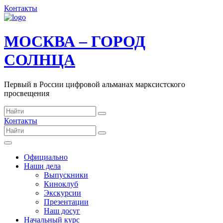
Контакты
МОСКВА – ГОРОД
СОЛНЦА
Первый в России цифровой альманах марксистского
просвещения
Контакты
Официально
Наши дела
Выпускники
Киноклуб
Экскурсии
Презентации
Наш досуг
Начальный курс