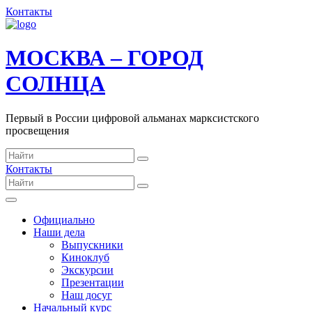
Контакты
МОСКВА – ГОРОД
СОЛНЦА
Первый в России цифровой альманах марксистского
просвещения
Контакты
Официально
Наши дела
Выпускники
Киноклуб
Экскурсии
Презентации
Наш досуг
Начальный курс