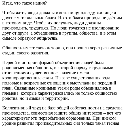
Итак, что такое нация?
Чтобы жить, люди должны иметь пищу, одежду, жилище и
другие материальные блага. Но эти блага природа не даёт им
в готовом виде. Чтобы их получить, люди должны
производить, трудиться. Но люди трудятся не изолированно
друг от друга, а объединяясь в группы, общества, и в этом
смысле образуют
общность
.
Общность имеет свою историю, она прошла через различные
стадии своего развития.
Первой в истории формой объединения людей была
родоплеменная общность, в которой наряду с трудовыми
отношениями существенное значение имели
кровнородственные связи. На заре существования рода
половые и возрастные отношения выступали на передний
план. Связанные кровными узами роды объединялись в
племена, которые характеризовались не только общностью
родства, но и языка и территории.
Коллективный труд на базе общей собственности на средства
производства, совместная защита общих интересов – вот что
характеризует эти первобытные образования. При низком
уровне развития производительных сил только такая тесная