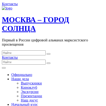
Контакты
МОСКВА – ГОРОД
СОЛНЦА
Первый в России цифровой альманах марксистского
просвещения
Контакты
Официально
Наши дела
Выпускники
Киноклуб
Экскурсии
Презентации
Наш досуг
Начальный курс