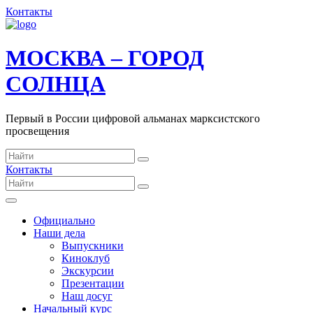
Контакты
МОСКВА – ГОРОД
СОЛНЦА
Первый в России цифровой альманах марксистского
просвещения
Контакты
Официально
Наши дела
Выпускники
Киноклуб
Экскурсии
Презентации
Наш досуг
Начальный курс