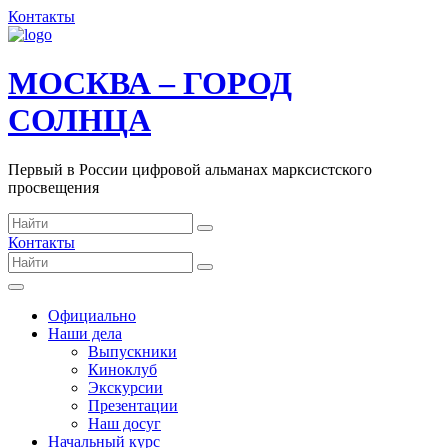
Контакты
МОСКВА – ГОРОД
СОЛНЦА
Первый в России цифровой альманах марксистского
просвещения
Контакты
Официально
Наши дела
Выпускники
Киноклуб
Экскурсии
Презентации
Наш досуг
Начальный курс