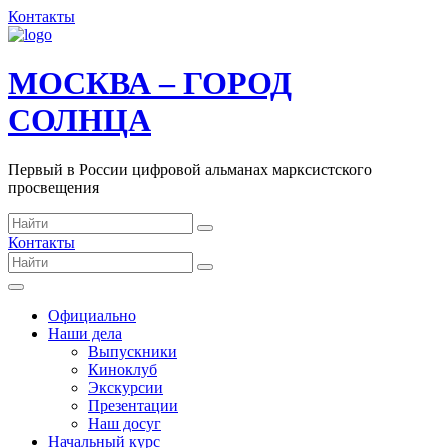
Контакты
МОСКВА – ГОРОД
СОЛНЦА
Первый в России цифровой альманах марксистского
просвещения
Контакты
Официально
Наши дела
Выпускники
Киноклуб
Экскурсии
Презентации
Наш досуг
Начальный курс