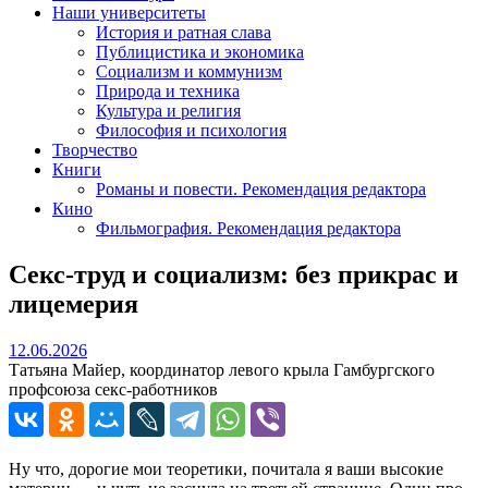
Наши университеты
История и ратная слава
Публицистика и экономика
Социализм и коммунизм
Природа и техника
Культура и религия
Философия и психология
Творчество
Книги
Романы и повести. Рекомендация редактора
Кино
Фильмография. Рекомендация редактора
Секс‑труд и социализм: без прикрас и
лицемерия
12.06.2026
12.06.2026
Татьяна Майер, координатор левого крыла Гамбургского
профсоюза секс‑работников
Ну что, дорогие мои теоретики, почитала я ваши высокие