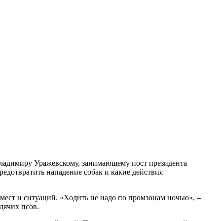
 Владимиру Уражевскому, занимающему пост президента
едотвратить нападение собак и какие действия
мест и ситуаций. «Ходить не надо по промзонам ночью», –
дячих псов.