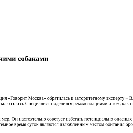
ячими собаками
нция «Говорит Москва» обратилась к авторитетному эксперту –
ого союза. Специалист поделился рекомендациями о том, как пр
мер. Он настоятельно советует избегать потенциально опасных 
в тёмное время суток являются излюбленным местом обитания бро