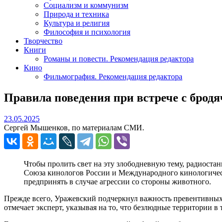
Социализм и коммунизм
Природа и техника
Культура и религия
Философия и психология
Творчество
Книги
Романы и повести. Рекомендация редактора
Кино
Фильмография. Рекомендация редактора
Правила поведения при встрече с брод
23.05.2025
23.05.2025
Сергей Мышенков, по материалам СМИ.
Чтобы пролить свет на эту злободневную тему, радиоста
Союза кинологов России и Международного кинологическ
предпринять в случае агрессии со стороны животного.
Прежде всего, Уражевский подчеркнул важность превентивных 
отмечает эксперт, указывая на то, что безлюдные территории 