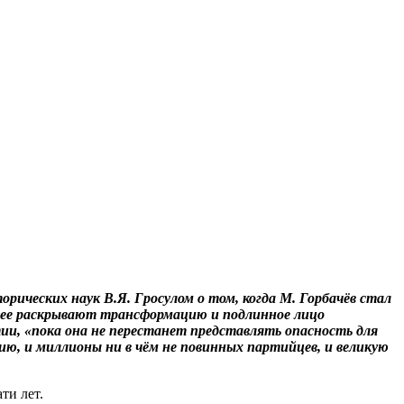
орических наук В.Я. Гросулом о том, когда М. Горбачёв стал
нее раскрывают трансформацию и подлинное лицо
ии, «пока она не перестанет представлять опасность для
тию, и миллионы ни в чём не повинных партийцев, и великую
ти лет.