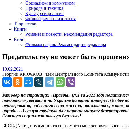
Социализм и коммунизм
Природа и техника
Культура и религия
Философия и психология
Творчество
Книги
Романы и повести. Рекомендация редактора
Кино
Фильмография. Рекомендация редактора
Предательству не может быть прощени
10.02.2021
10.02.2021
Георгий КРЮЧКОВ, член Центрального Комитета Коммунистиче
Разговор на страницах «Правды» (№1 за 2021 год) политичес
предателем, вызвал и на Украине большой интерес. Особе
перевёртыша, видевшего свою миссию, оказывается, в том, 
народа». В самую трудную для партии минуту дезертировал и
Союзную социалистическую державу!
БЕСЕДА эта, помимо прочего, помогла мне основательнее разо