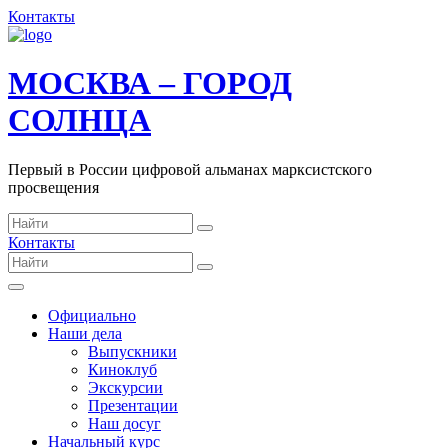
Контакты
МОСКВА – ГОРОД
СОЛНЦА
Первый в России цифровой альманах марксистского
просвещения
Контакты
Официально
Наши дела
Выпускники
Киноклуб
Экскурсии
Презентации
Наш досуг
Начальный курс